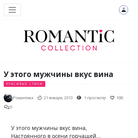
Перейти к основному содержанию
У этого мужчины вкус вина
КРАСИВЫЕ СТИХИ
Романтика
21 января, 2013
1 просмотр
100
0
У этого мужчины вкус вина,

Настоянного в осени горчащей…
