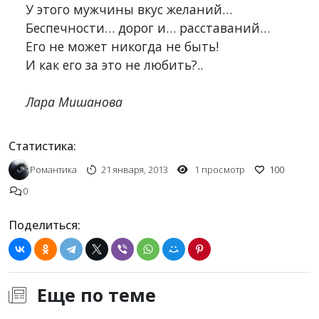
У этого мужчины вкус желаний…

Беспечности… дорог и… расставаний…

Его не может никогда не быть!

И как его за это не любить?..

Лара Мишанова
Статистика:
Романтика
21 января, 2013
1 просмотр
100
0
Поделиться:
Еще по теме