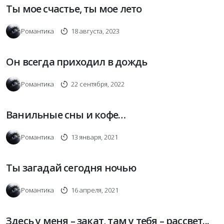
Ты мое счастье, ты мое лето
Романтика
18 августа, 2023
Он всегда приходил в дождь
Романтика
22 сентября, 2022
Ванильные сны и кофе…
Романтика
13 января, 2021
Ты загадай сегодня ночью
Романтика
16 апреля, 2021
Здесь у меня – закат, там у тебя – рассвет...