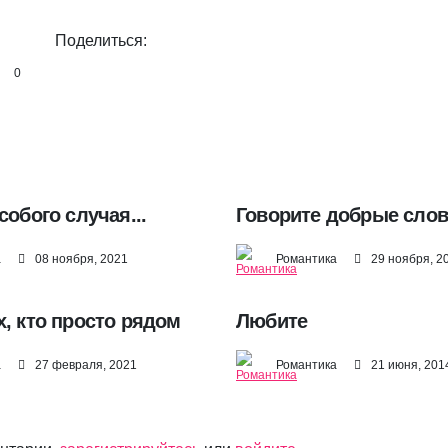
Поделиться:
0
собого случая...
Говорите добрые слова
а
08 ноября, 2021
Романтика
29 ноября, 2
х, кто просто рядом
Любите
а
27 февраля, 2021
Романтика
21 июня, 201