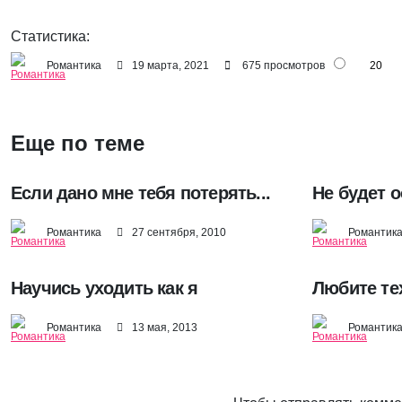
Статистика:
Романтика
19 марта, 2021
675 просмотров
20
Еще по теме
Если дано мне тебя потерять...
Не будет о
Романтика
27 сентября, 2010
Романтик
Научись уходить как я
Любите те
Романтика
13 мая, 2013
Романтик