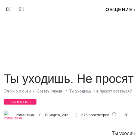
Перейти к основному содержанию
ОБЩЕНИЕ
Ты уходишь. Не просят
Стихи о любви
Советы любви
Ты уходишь. Не просят остаться?
СОВЕТЫ
ЛЮБВИ
Романтика
19 марта, 2021
675 просмотров
20
Ты уходиш