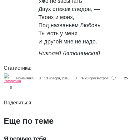
Уже не засыпать
Двух стёжек следов, —
Твоих и моих,
Под названьем Любовь.
Ты есть у меня.
И другой мне не надо.
Николай Лятошинский
Статистика:
25
Романтика
13 ноября, 2016
3728 просмотров
0
Поделиться:
Еще по теме
Я ревную тебя