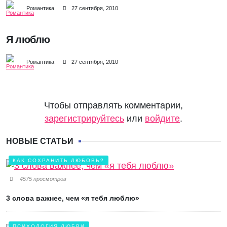
Романтика
27 сентября, 2010
Я люблю
Романтика
27 сентября, 2010
Чтобы отправлять комментарии,
зарегистрируйтесь
или
войдите
.
НОВЫЕ СТАТЬИ
КАК СОХРАНИТЬ ЛЮБОВЬ?
4575 просмотров
3 слова важнее, чем «я тебя люблю»
ПСИХОЛОГИЯ ЛЮБВИ