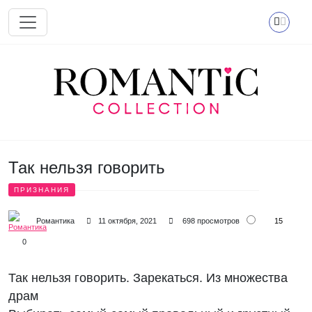
Перейти к основному содержанию
Так нельзя говорить
ПРИЗНАНИЯ
15
Романтика
11 октября, 2021
698 просмотров
0
Так нельзя говорить. Зарекаться. Из множества
драм