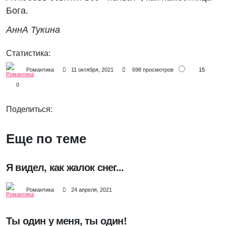
Бога.
АннА Тукина
Статистика:
15
Романтика
11 октября, 2021
698 просмотров
0
Поделиться:
Еще по теме
Я видел, как жалок снег...
Романтика
24 апреля, 2021
Ты один у меня, ты один!