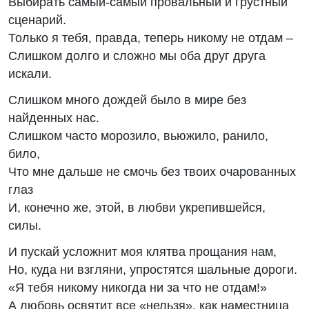
Выбирать самый-самый провальный и грустный
сценарий.
Только я тебя, правда, теперь никому не отдам –
Слишком долго и сложно мы оба друг друга
искали.
Слишком много дождей было в мире без
найденных нас.
Слишком часто морозило, вьюжило, ранило,
било,
Что мне дальше не смочь без твоих очарованных
глаз
И, конечно же, этой, в любви укрепившейся,
силы.
И пускай усложнит моя клятва прощания нам,
Но, куда ни взгляни, упростятся шальные дороги.
«Я тебя никому никогда ни за что не отдам!»
А любовь освятит все «нельзя», как наместница