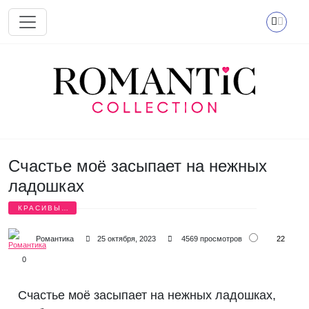
Перейти к основному содержанию
Счастье моё засыпает на нежных
ладошках
КРАСИВЫЕ
СТИХИ
22
Романтика
25 октября, 2023
4569 просмотров
0
Счастье моё засыпает на нежных ладошках,