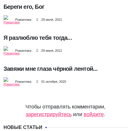
Береги его, Бог
Романтика
29 июля, 2021
Я разлюблю тебя тогда...
Романтика
29 июня, 2012
Завяжи мне глаза чёрной лентой...
Романтика
01 октября, 2020
Чтобы отправлять комментарии,
зарегистрируйтесь
или
войдите
.
НОВЫЕ СТАТЬИ