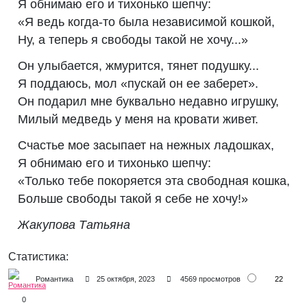
Я обнимаю его и тихонько шепчу:
«Я ведь когда-то была независимой кошкой,
Ну, а теперь я свободы такой не хочу...»
Он улыбается, жмурится, тянет подушку...
Я поддаюсь, мол «пускай он ее заберет».
Он подарил мне буквально недавно игрушку,
Милый медведь у меня на кровати живет.
Счастье мое засыпает на нежных ладошках,
Я обнимаю его и тихонько шепчу:
«Только тебе покоряется эта свободная кошка,
Больше свободы такой я себе не хочу!»
Жакупова Татьяна
Статистика:
22
Романтика
25 октября, 2023
4569 просмотров
0