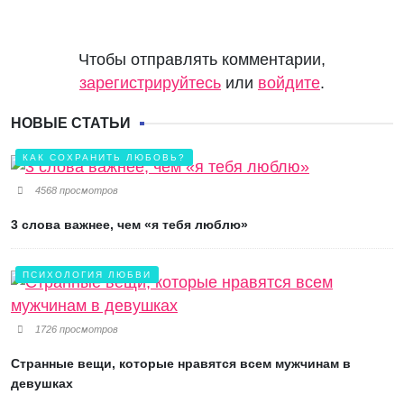
Чтобы отправлять комментарии,
зарегистрируйтесь
или
войдите
.
НОВЫЕ СТАТЬИ
КАК СОХРАНИТЬ ЛЮБОВЬ?
4568 просмотров
3 слова важнее, чем «я тебя люблю»
ПСИХОЛОГИЯ ЛЮБВИ
1726 просмотров
Странные вещи, которые нравятся всем мужчинам в
девушках