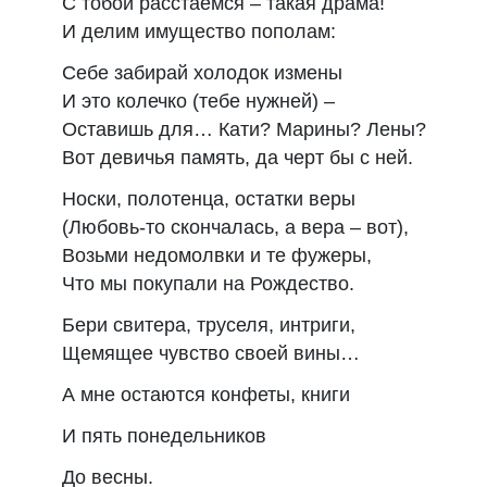
С тобой расстаемся – такая драма!
И делим имущество пополам:
Себе забирай холодок измены
И это колечко (тебе нужней) –
Оставишь для… Кати? Марины? Лены?
Вот девичья память, да черт бы с ней.
Носки, полотенца, остатки веры
(Любовь-то скончалась, а вера – вот),
Возьми недомолвки и те фужеры,
Что мы покупали на Рождество.
Бери свитера, труселя, интриги,
Щемящее чувство своей вины…
А мне остаются конфеты, книги
И пять понедельников
До весны.