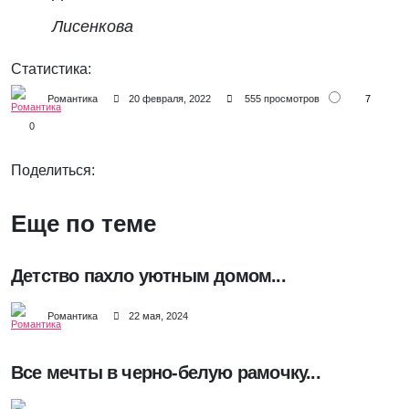
Лисенкова
Статистика:
7
Романтика
20 февраля, 2022
555 просмотров
0
Поделиться:
Еще по теме
Детство пахло уютным домом...
Романтика
22 мая, 2024
Все мечты в черно-белую рамочку...