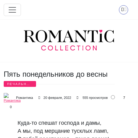
Перейти к основному содержанию
Пять понедельников до весны
ПЕЧАЛЬНЫЕ
СТИХИ
7
Романтика
20 февраля, 2022
555 просмотров
0
Куда-то спешат господа и дамы,
А мы, под мерцание тусклых ламп,