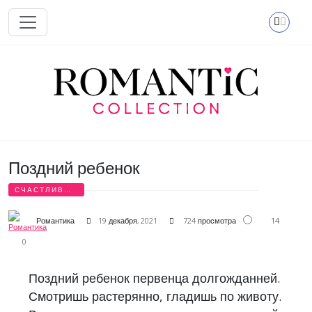
Перейти к основному содержанию
Поздний ребенок
СЧАСТЛИВЫЕ
СТИХИ
14
Романтика
19 декабря, 2021
724 просмотра
0
Поздний ребенок первенца долгожданней.
Смотришь растерянно, гладишь по животу.