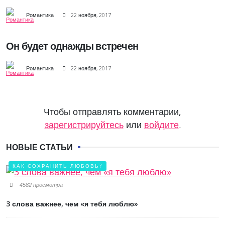
Романтика
22 ноября, 2017
Он будет однажды встречен
Романтика
22 ноября, 2017
Чтобы отправлять комментарии,
зарегистрируйтесь
или
войдите
.
НОВЫЕ СТАТЬИ
КАК СОХРАНИТЬ ЛЮБОВЬ?
4582 просмотра
3 слова важнее, чем «я тебя люблю»