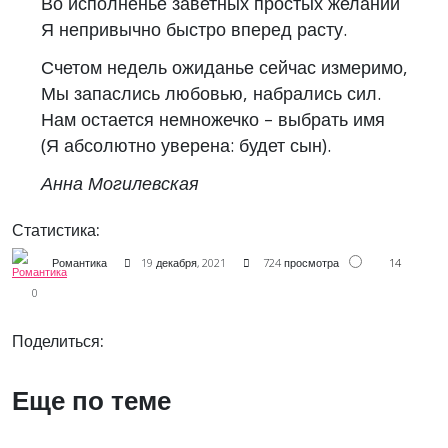
Во исполненье заветных простых желаний
Я непривычно быстро вперед расту.
Счетом недель ожиданье сейчас измеримо,
Мы запаслись любовью, набрались сил.
Нам остается немножечко – выбрать имя
(Я абсолютно уверена: будет сын).
Анна Могилевская
Статистика:
14
Романтика
19 декабря, 2021
724 просмотра
0
Поделиться:
Еще по теме