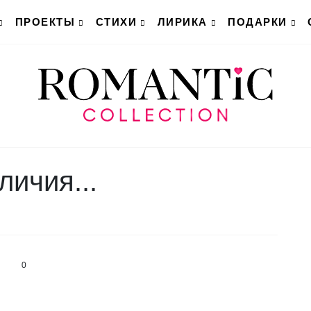
ПРОЕКТЫ
СТИХИ
ЛИРИКА
ПОДАРКИ
личия...
0