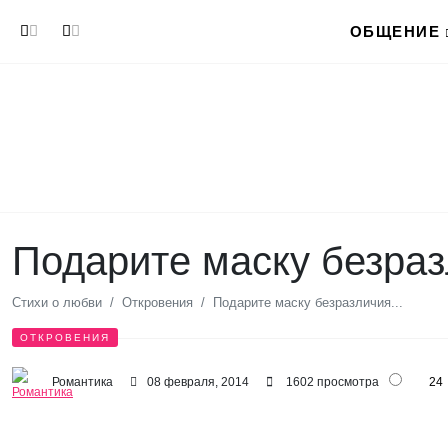
Перейти к основному содержанию
ОБЩЕНИЕ
Подарите маску безраз
Стихи о любви
Откровения
Подарите маску безразличия...
ОТКРОВЕНИЯ
Романтика
08 февраля, 2014
1602 просмотра
24