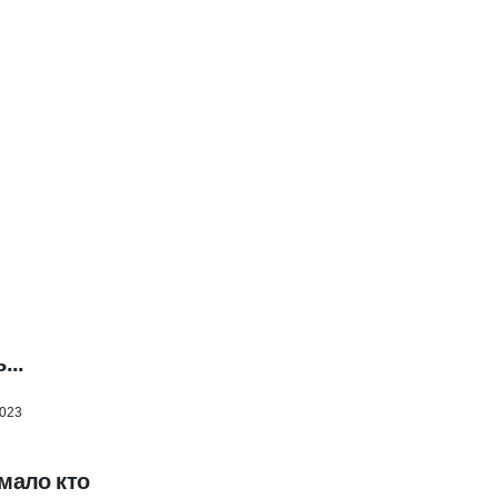
...
2023
 мало кто