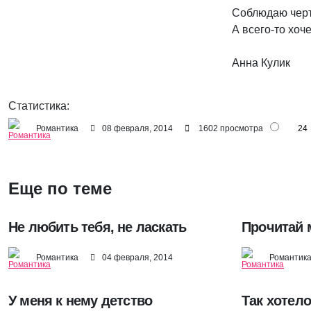
Соблюдаю черт
А всего-то хочет
Анна Кулик
Статистика:
Романтика
08 февраля, 2014
1602 просмотра
24
Еще по теме
Не любить тебя, не ласкать
Прочитай 
Романтика
04 февраля, 2014
Романтик
У меня к нему детство
Так хотел