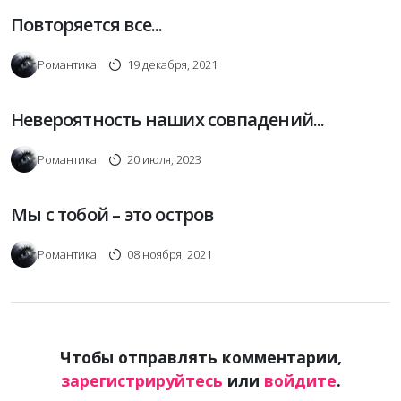
Повторяется все...
Романтика
19 декабря, 2021
Невероятность наших совпадений...
Романтика
20 июля, 2023
Мы с тобой – это остров
Романтика
08 ноября, 2021
Чтобы отправлять комментарии,
зарегистрируйтесь
или
войдите
.