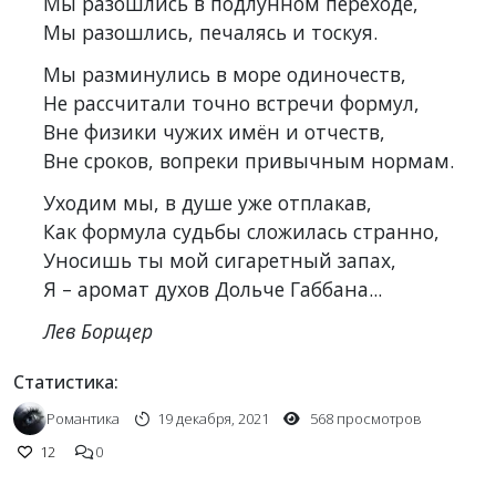
Мы разошлись в подлунном переходе,
Мы разошлись, печалясь и тоскуя.
Мы разминулись в море одиночеств,
Не рассчитали точно встречи формул,
Вне физики чужих имён и отчеств,
Вне сроков, вопреки привычным нормам.
Уходим мы, в душе уже отплакав,
Как формула судьбы сложилась странно,
Уносишь ты мой сигаретный запах,
Я – аромат духов Дольче Габбана...
Лев Борщер
Статистика:
Романтика
19 декабря, 2021
568 просмотров
12
0