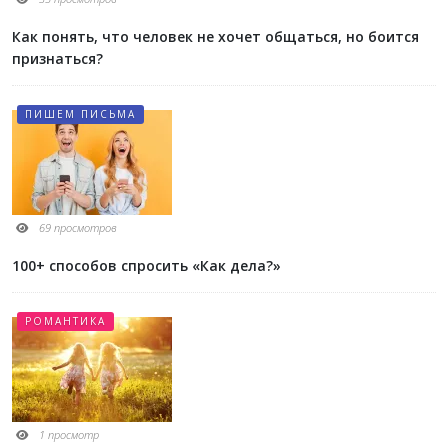
Как понять, что человек не хочет общаться, но боится
признаться?
ПИШЕМ ПИСЬМА
69 просмотров
100+ способов спросить «Как дела?»
РОМАНТИКА
1 просмотр