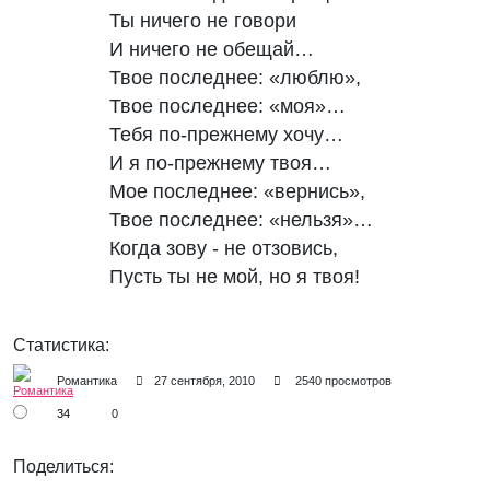
Ты ничего не говори

И ничего не обещай…

Твое последнее: «люблю»,

Твое последнее: «моя»…

Тебя по-прежнему хочу…

И я по-прежнему твоя…

Мое последнее: «вернись»,

Твое последнее: «нельзя»…

Когда зову - не отзовись,

Статистика:
Романтика
27 сентября, 2010
2540 просмотров
34
0
Поделиться: