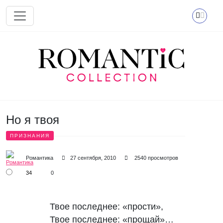
Перейти к основному содержанию
Но я твоя
ПРИЗНАНИЯ
Романтика
27 сентября, 2010
2540 просмотров
34
0
Твое последнее: «прости»,

Твое последнее: «прощай»…
