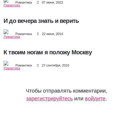
Романтика
07 июня, 2022
И до вечера знать и верить
Романтика
22 июня, 2014
К твоим ногам я положу Москву
Романтика
27 сентября, 2010
Чтобы отправлять комментарии,
зарегистрируйтесь
или
войдите
.