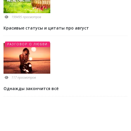
199495 просмотров
Красивые статусы и цитаты про август
РАЗГОВОР О ЛЮБВИ
117 просмотров
Однажды закончится всё