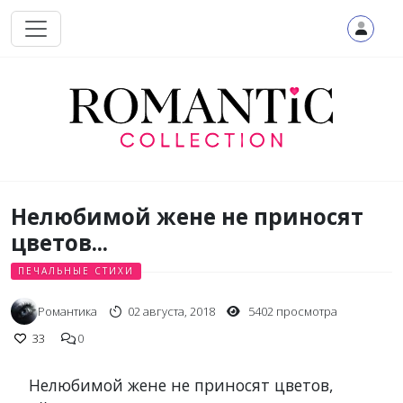
Перейти к основному содержанию
Нелюбимой жене не приносят
цветов...
ПЕЧАЛЬНЫЕ СТИХИ
Романтика
02 августа, 2018
5402 просмотра
33
0
Нелюбимой жене не приносят цветов,