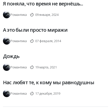
Я поняла, что время не вернёшь...
Романтика
09 января, 2024
А это были просто миражи
Романтика
07 февраля, 2014
Дождь
Романтика
19 марта, 2021
Нас любят те, к кому мы равнодушны
Романтика
17 декабря, 2019