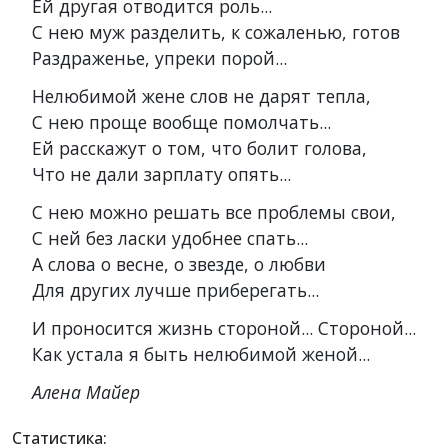
Ей другая отводится роль...
С нею муж разделить, к сожаленью, готов
Раздраженье, упреки порой...
Нелюбимой жене слов не дарят тепла,
С нею проще вообще помолчать...
Ей расскажут о том, что болит голова,
Что не дали зарплату опять...
С нею можно решать все проблемы свои,
С ней без ласки удобнее спать...
А слова о весне, о звезде, о любви
Для других лучше приберегать...
И проносится жизнь стороной... Стороной...
Как устала я быть нелюбимой женой...
Алена Майер
Статистика: