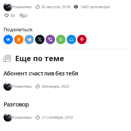
Романтика
02 августа, 2018
5402 просмотра
33
0
Поделиться:
Еще по теме
Абонент счастлив без тебя
Романтика
04 января, 2025
Разговор
Романтика
27 сентября, 2010