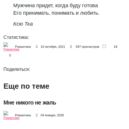
Мужчина придет, когда буду готова
Его принимать, понимать и любить.
Ксю Тка
Статистика:
14
Романтика
10 октября, 2021
597 просмотров
0
Поделиться:
Еще по теме
Мне никого не жаль
Романтика
04 января, 2026