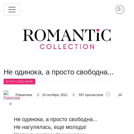
Перейти к основному содержанию
Не одинока, а просто свободна...
ОТКРОВЕНИЯ
14
Романтика
10 октября, 2021
597 просмотров
0
Не одинока, а просто свободна...
Не нагулялась, еще молода!