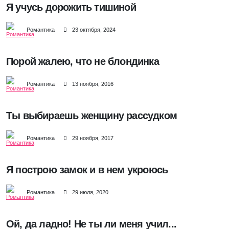
Я учусь дорожить тишиной
Романтика
23 октября, 2024
Порой жалею, что не блондинка
Романтика
13 ноября, 2016
Ты выбираешь женщину рассудком
Романтика
29 ноября, 2017
Я построю замок и в нем укроюсь
Романтика
29 июля, 2020
Ой, да ладно! Не ты ли меня учил...