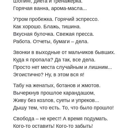
Шопинг, диета и тренажерка.
Горячая ванна, арома-масла...
Утром пробежка. Горячий эспрессо.
Как хорошо. Блажь, тишина.
Вкусная булочка. Свежая пресса.
Работа. Отчеты, бумаги – дела.
Звонки в выходные от мальчиков бывших.
Куда я пропала? Да так, все дела.
Просто нет места случайным и лишним...
Эгоистично? Ну, в этом вся я!
Табу на женатых, ботанов и жмотов.
Вычеркнув прошлое карандашом,
Живу без козлов, суеты и упреков...
Дышу тем, что есть. То, что было прошло!
Свобода – не крест! А время подумать.
Кого-то оставить! Кого-то забыть!