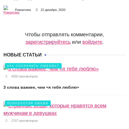
Романтика
22 декабря, 2020
Чтобы отправлять комментарии,
зарегистрируйтесь
или
войдите
.
НОВЫЕ СТАТЬИ
КАК СОХРАНИТЬ ЛЮБОВЬ?
4550 просмотров
3 слова важнее, чем «я тебя люблю»
ПСИХОЛОГИЯ ЛЮБВИ
1707 просмотров