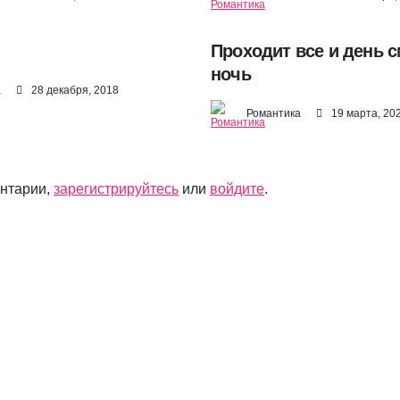
Проходит все и день 
ночь
а
28 декабря, 2018
Романтика
19 марта, 20
ентарии,
зарегистрируйтесь
или
войдите
.