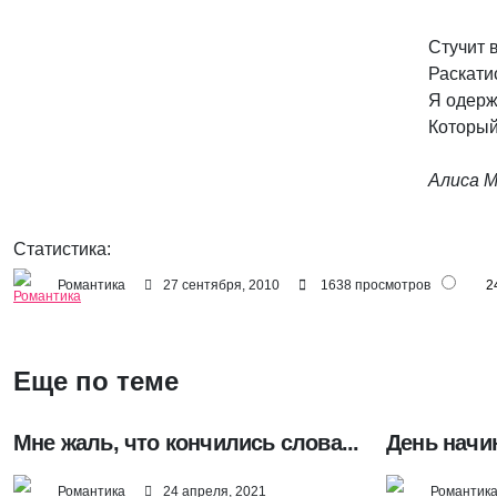
Стучит в
Раскати
Я одерж
Который 
Алиса М
Статистика:
Романтика
27 сентября, 2010
1638 просмотров
2
Еще по теме
Мне жаль, что кончились слова...
День начин
Романтика
24 апреля, 2021
Романтик