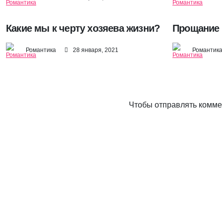
Какие мы к черту хозяева жизни?
Прощание
Романтика
28 января, 2021
Романтик
Чтобы отправлять комм