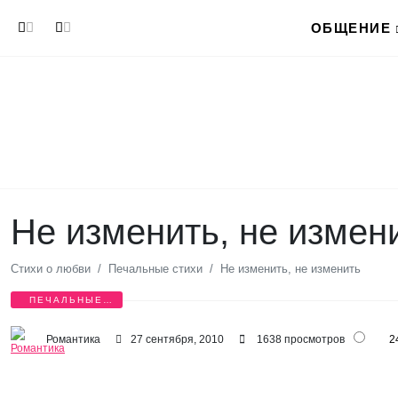
Перейти к основному содержанию
ОБЩЕНИЕ
Не изменить, не измен
Стихи о любви
Печальные стихи
Не изменить, не изменить
ПЕЧАЛЬНЫЕ
СТИХИ
Романтика
27 сентября, 2010
1638 просмотров
2