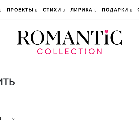
ПРОЕКТЫ
СТИХИ
ЛИРИКА
ПОДАРКИ
ить
4
0