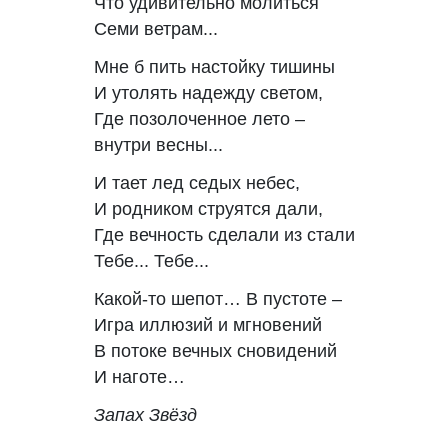
Что удивительно молиться
Семи ветрам...
Мне б пить настойку тишины
И утолять надежду светом,
Где позолоченное лето –
внутри весны...
И тает лед седых небес,
И родником струятся дали,
Где вечность сделали из стали
Тебе... Тебе...
Какой-то шепот… В пустоте –
Игра иллюзий и мгновений
В потоке вечных сновидений
И наготе…
Запах Звёзд