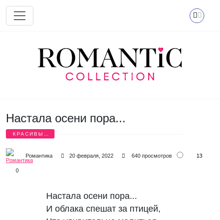
Перейти к основному содержанию
Настала осени пора...
КРАСИВЫЕ
СТИХИ
13
Романтика
20 февраля, 2022
640 просмотров
0
Настала осени пора...
И облака спешат за птицей,