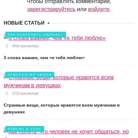
Чтобы отправлять комментарии,
зарегистрируйтесь
или
войдите
.
НОВЫЕ СТАТЬИ
КАК СОХРАНИТЬ ЛЮБОВЬ?
4562 просмотра
3 слова важнее, чем «я тебя люблю»
ПСИХОЛОГИЯ ЛЮБВИ
1723 просмотра
Странные вещи, которые нравятся всем мужчинам в
девушках
ИЗМЕНА И БОЛЬ