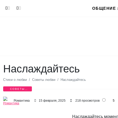
Перейти к основному содержанию
ОБЩЕНИЕ
Наслаждайтесь
Стихи о любви
Советы любви
Наслаждайтесь
СОВЕТЫ
ЛЮБВИ
Романтика
15 февраля, 2025
218 просмотров
5
Наслаждайтесь момент