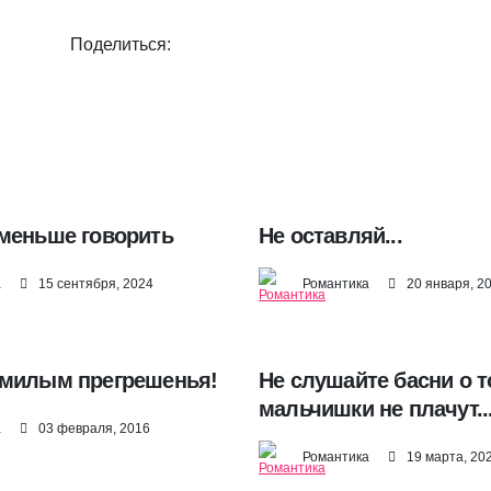
Поделиться:
меньше говорить
Не оставляй...
а
15 сентября, 2024
Романтика
20 января, 2
милым прегрешенья!
Не слушайте басни о т
мальчишки не плачут..
а
03 февраля, 2016
Романтика
19 марта, 20