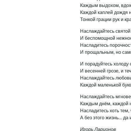
Каждым выдохом, вдохо
Каждой каплей дождя 
Тонкой грации рук и кр
Наслаждайтесь святой
И беспомощной нежнос
Насладитесь порочност
И прощальным, но сам
И порадуйтесь холоду 
И весенней грозе, и те
Наслаждайтесь любовь
Каждой маленькой букв
Наслаждайтесь мгнове
Каждым днём, каждой 
Насладитесь хоть тем, 
А без этого жизнь... да
Игорь Ларионов