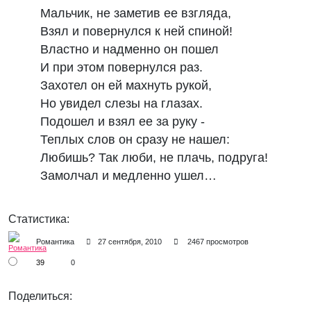
Мальчик, не заметив ее взгляда, 

Взял и повернулся к ней спиной! 

Властно и надменно он пошел 

И при этом повернулся раз. 

Захотел он ей махнуть рукой, 

Но увидел слезы на глазах. 

Подошел и взял ее за руку - 

Теплых слов он сразу не нашел: 

Любишь? Так люби, не плачь, подруга! 

Статистика:
Романтика
27 сентября, 2010
2467 просмотров
39
0
Поделиться: