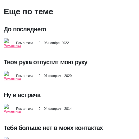
Еще по теме
До последнего
Романтика
05 ноября, 2022
Твоя рука отпустит мою руку
Романтика
01 февраля, 2020
Ну и встреча
Романтика
04 февраля, 2014
Тебя больше нет в моих контактах