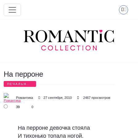
Перейти к основному содержанию
На перроне
ПЕЧАЛЬНЫЕ
СТИХИ
Романтика
27 сентября, 2010
2467 просмотров
39
0
На перроне девочка стояла 

И тихонько топала ногой. 
