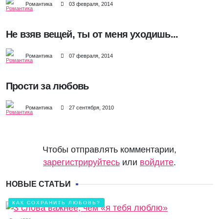
Романтика
03 февраля, 2014
Не взяв вещей, ты от меня уходишь...
Романтика
07 февраля, 2014
Прости за любовь
Романтика
27 сентября, 2010
Чтобы отправлять комментарии,
зарегистрируйтесь
или
войдите
.
НОВЫЕ СТАТЬИ
КАК СОХРАНИТЬ ЛЮБОВЬ?