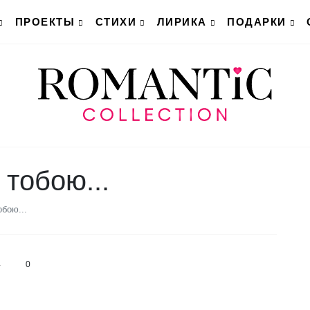
ПРОЕКТЫ
СТИХИ
ЛИРИКА
ПОДАРКИ
тобою...
бою...
4
0