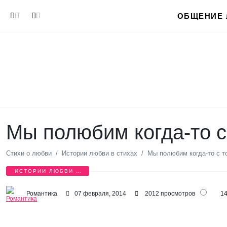
Перейти к основному содержанию
ОБЩЕНИЕ
Мы полюбим когда-то с 
Стихи о любви
Истории любви в стихах
Мы полюбим когда-то с то
ИСТОРИИ ЛЮБВИ В
СТИХАХ
Романтика
07 февраля, 2014
2012 просмотров
1