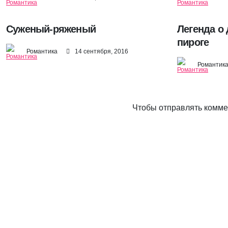
Суженый-ряженый
Легенда о 
пироге
Романтика
14 сентября, 2016
Романтик
Чтобы отправлять комм