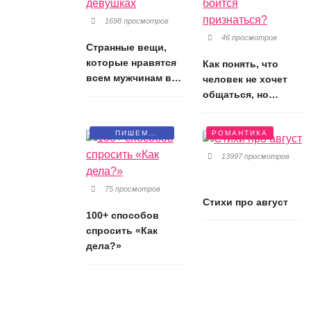
1698 просмотров
46 просмотров
Странные вещи,
которые нравятся
Как понять, что
всем мужчинам в
человек не хочет
девушках
общаться, но
боится признаться?
ПИШЕМ
РОМАНТИКА
ПИСЬМА
13997 просмотров
75 просмотров
Стихи про август
100+ способов
спросить «Как
дела?»