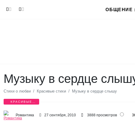
Перейти к основному содержанию
ОБЩЕНИЕ
Музыку в сердце слыш
Стихи о любви
Красивые стихи
Музыку в сердце слышу
КРАСИВЫЕ
СТИХИ
Романтика
27 сентября, 2010
3888 просмотров
3