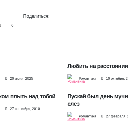
Поделиться:
6
0
Любить на расстояни
а
20 июня, 2025
Романтика
10 октября, 
ком плыть над тобой
Пускай был день мучи
слёз
а
27 сентября, 2010
Романтика
27 февраля, 