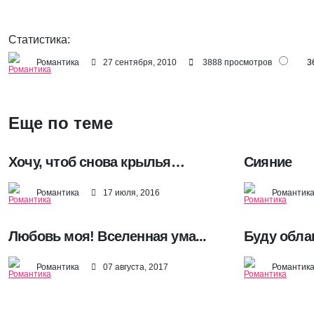
Статистика:
Романтика
27 сентября, 2010
3888 просмотров
3
Еще по теме
Хочу, чтоб снова крылья…
Сияние
Романтика
17 июля, 2016
Романтик
Любовь моя! Вселенная ума...
Буду обла
Романтика
07 августа, 2017
Романтик