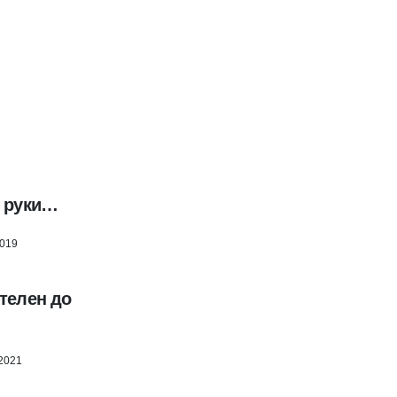
и руки…
2019
телен до
2021