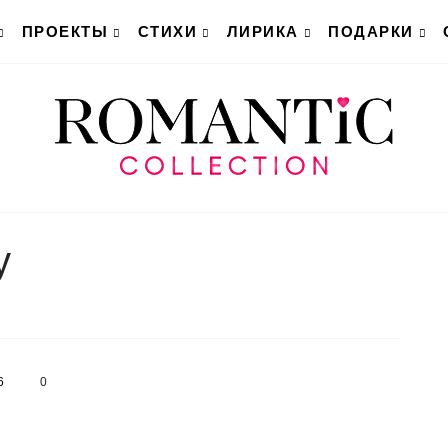
ПРОЕКТЫ
СТИХИ
ЛИРИКА
ПОДАРКИ
у
6
0