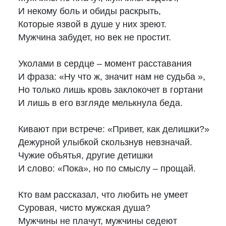
И некому боль и обиды раскрыть,

Которые язвой в душе у них зреют.

Мужчина забудет, но век не простит.

Уколами в сердце – момент расставания

И фраза: «Ну что ж, значит нам не судьба »,

Но только лишь кровь заклокочет в гортани

И лишь в его взгляде мелькнула беда.

Кивают при встрече: «Привет, как делишки?»

Дежурной улыбкой скользнув невзначай.

Чужие объятья, другие детишки

И слово: «Пока», но по смыслу – прощай.

Кто вам рассказал, что любить не умеет

Суровая, чисто мужская душа?

Мужчины не плачут, мужчины седеют
