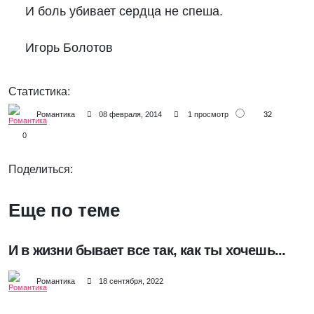
И боль убивает сердца не спеша.

Игорь Болотов
Статистика:
32
Романтика
08 февраля, 2014
1 просмотр
0
Поделиться:
Еще по теме
И в жизни бывает все так, как ты хочешь...
Романтика
18 сентября, 2022