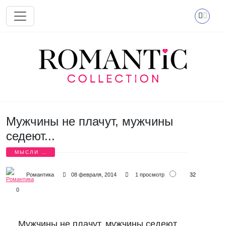
Перейти к основному содержанию
Мужчины не плачут, мужчины
седеют...
МЫСЛИ О
ЛЮБВИ
32
Романтика
08 февраля, 2014
1 просмотр
0
Мужчины не плачут, мужчины седеют,
