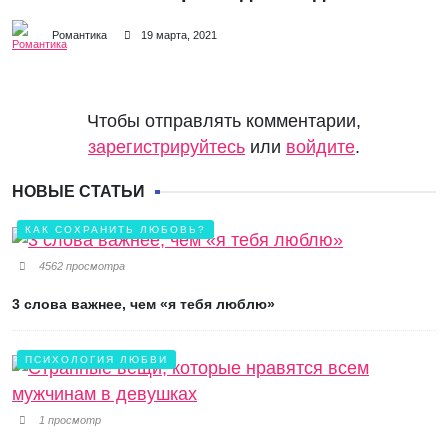
Романтика
19 марта, 2021
Чтобы отправлять комментарии,
зарегистрируйтесь
или
войдите
.
НОВЫЕ СТАТЬИ
КАК СОХРАНИТЬ ЛЮБОВЬ?
4562 просмотра
3 слова важнее, чем «я тебя люблю»
ПСИХОЛОГИЯ ЛЮБВИ
1 просмотр