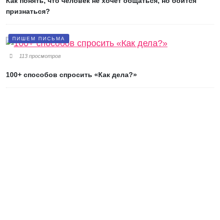
Как понять, что человек не хочет общаться, но боится
признаться?
ПИШЕМ ПИСЬМА
113 просмотров
100+ способов спросить «Как дела?»