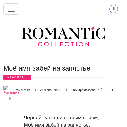
Перейти к основному содержанию
Моё имя забей на запястье
КРАСИВЫЕ
СТИХИ
21
Романтика
21 июня, 2014
3407 просмотров
0
Чёрной тушью и острым пером,

Моё имя забей на запястье,
