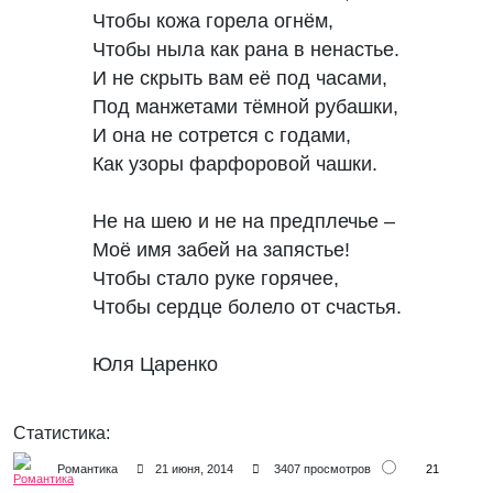
Чтобы кожа горела огнём,

Чтобы ныла как рана в ненастье.

И не скрыть вам её под часами,

Под манжетами тёмной рубашки,

И она не сотрется с годами,

Как узоры фарфоровой чашки.

Не на шею и не на предплечье –

Моё имя забей на запястье!

Чтобы стало руке горячее,

Чтобы сердце болело от счастья.

Юля Царенко
Статистика:
21
Романтика
21 июня, 2014
3407 просмотров