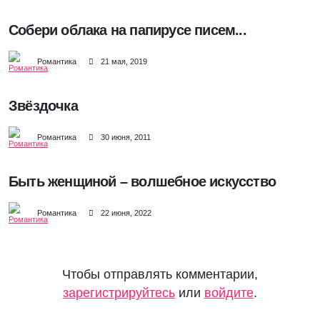
Собери облака на папирусе писем...
Романтика
21 мая, 2019
Звёздочка
Романтика
30 июня, 2011
Быть женщиной – волшебное искусство
Романтика
22 июня, 2022
Чтобы отправлять комментарии,
зарегистрируйтесь
или
войдите
.