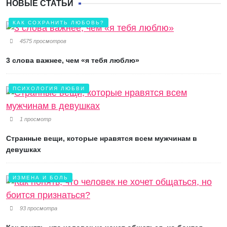
НОВЫЕ СТАТЬИ
КАК СОХРАНИТЬ ЛЮБОВЬ?
4575 просмотров
3 слова важнее, чем «я тебя люблю»
ПСИХОЛОГИЯ ЛЮБВИ
1 просмотр
Странные вещи, которые нравятся всем мужчинам в
девушках
ИЗМЕНА И БОЛЬ
93 просмотра