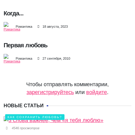
Когда...
Романтика
18 августа, 2023
Первая любовь
Романтика
27 сентября, 2010
Чтобы отправлять комментарии,
зарегистрируйтесь
или
войдите
.
НОВЫЕ СТАТЬИ
КАК СОХРАНИТЬ ЛЮБОВЬ?
4546 просмотров