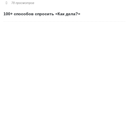
78 просмотров
100+ способов спросить «Как дела?»