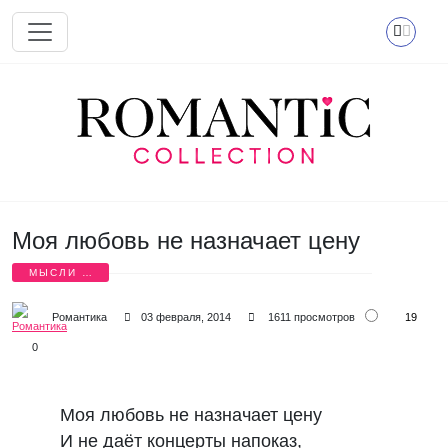
Перейти к основному содержанию
Моя любовь не назначает цену
МЫСЛИ О
ЛЮБВИ
19
Романтика
03 февраля, 2014
1611 просмотров
0
Моя любовь не назначает цену

И не даёт концерты напоказ,
