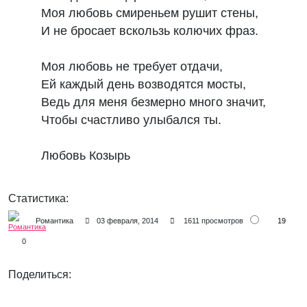
Моя любовь смиреньем рушит стены,

И не бросает вскользь колючих фраз.

Моя любовь не требует отдачи,

Ей каждый день возводятся мосты,

Ведь для меня безмерно много значит,

Чтобы счастливо улыбался ты.

Любовь Козырь
Статистика:
19
Романтика
03 февраля, 2014
1611 просмотров
0
Поделиться: