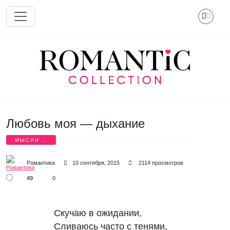
Перейти к основному содержанию
Любовь моя — дыхание
МЫСЛИ О
ЛЮБВИ
Романтика
10 сентября, 2015
2114 просмотров
49
0
Скучаю в ожидании, 

Сливаюсь часто с тенями, 
