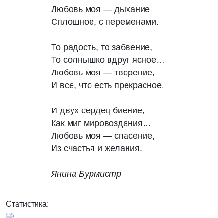
Любовь моя — дыхание 

Сплошное, с переменами. 

То радость, то забвение, 

То солнышко вдруг ясное… 

Любовь моя — творение, 

И все, что есть прекрасное. 

И двух сердец биение, 

Как миг мировоздания… 

Любовь моя — спасение, 

Из счастья и желания.

Янина Бурмистр
Статистика: