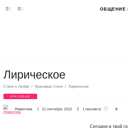
Перейти к основному содержанию
ОБЩЕНИЕ
Лирическое
Стихи о любви
Красивые стихи
Лирическое
КРАСИВЫЕ
СТИХИ
Романтика
21 сентября, 2022
1 просмотр
8
Сегодня в твой го