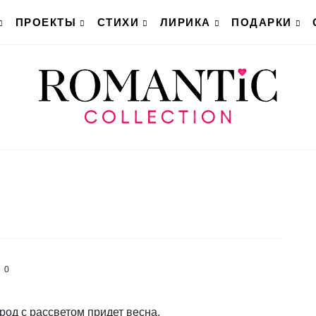
ПРОЕКТЫ
СТИХИ
ЛИРИКА
ПОДАРКИ
0
род с рассветом придет весна,