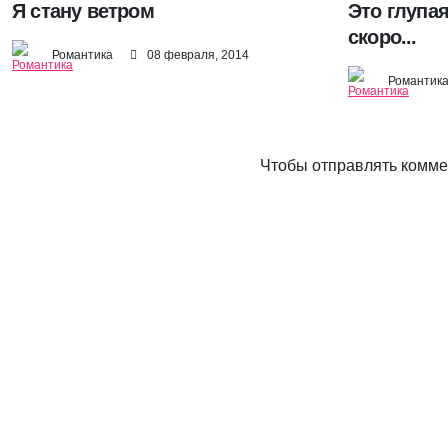
Я стану ветром
Это глупа
скоро...
Романтика
08 февраля, 2014
Романтик
Чтобы отправлять комм