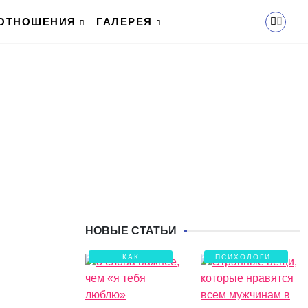
ОТНОШЕНИЯ
ГАЛЕРЕЯ
НОВЫЕ СТАТЬИ
КАК
ПСИХОЛОГИЯ
СОХРАНИТЬ
ЛЮБВИ
ЛЮБОВЬ?