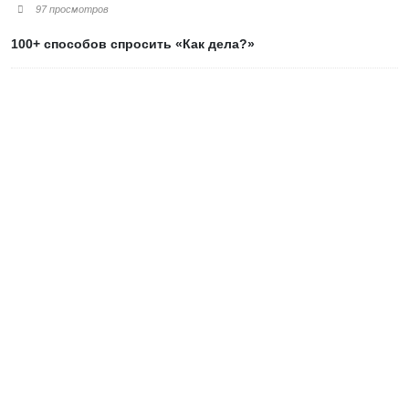
97 просмотров
100+ способов спросить «Как дела?»