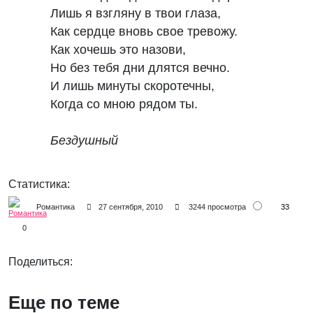
Лишь я взгляну в твои глаза, 

Как сердце вновь свое тревожу. 

Как хочешь это назови, 

Но без тебя дни длятся вечно. 

И лишь минуты скоротечны, 

Когда со мною рядом ты.

Бездушный
Статистика:
33
Романтика
27 сентября, 2010
3244 просмотра
0
Поделиться:
Еще по теме