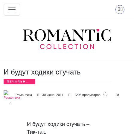
Перейти к основному содержанию
И будут ходики стучать
ПЕЧАЛЬНЫЕ
СТИХИ
28
Романтика
30 июня, 2011
1206 просмотров
0
И будут ходики стучать –

Тик-так,
