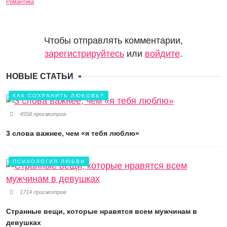
Чтобы отправлять комментарии,
зарегистрируйтесь
или
войдите
.
НОВЫЕ СТАТЬИ
КАК СОХРАНИТЬ ЛЮБОВЬ?
4558 просмотров
3 слова важнее, чем «я тебя люблю»
ПСИХОЛОГИЯ ЛЮБВИ
1714 просмотров
Странные вещи, которые нравятся всем мужчинам в
девушках