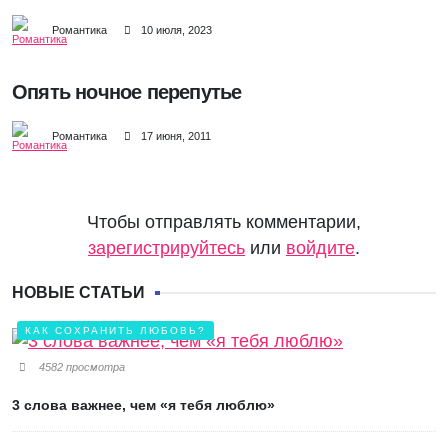
Романтика
10 июля, 2023
Опять ночное перепутье
Романтика
17 июня, 2011
Чтобы отправлять комментарии,
зарегистрируйтесь
или
войдите
.
НОВЫЕ СТАТЬИ
КАК СОХРАНИТЬ ЛЮБОВЬ?
4582 просмотра
3 слова важнее, чем «я тебя люблю»