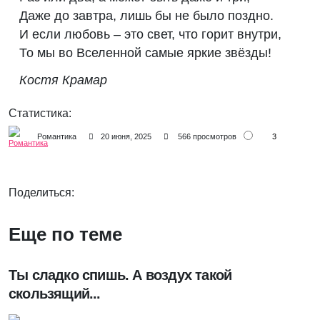
Даже до завтра, лишь бы не было поздно.
И если любовь – это свет, что горит внутри,
То мы во Вселенной самые яркие звёзды!
Костя Крамар
Статистика:
3
Романтика
20 июня, 2025
566 просмотров
Поделиться:
Еще по теме
Ты сладко спишь. А воздух такой
скользящий...