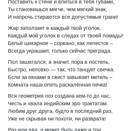
Поставить к стене и впиться в тебя губами,
Ты становишься мягче, чем мягкий знак,
И напрочь стираются все допустимые грани!
Жар заползает в каждый твой уголок,
Каждый мой уголок в следах от твоей помады!
Бельё шикарное – сорвано, как лепесток –
Всегда украшает, только сейчас преграда.
Пол зашатался, а значит, пора в постель,
Быстро, неловко — так, что танцует свечка.
Если за окнами в свист завывает метель –
Комната наша опять раскалённая печка!
Вся геометрия поз создана кем-то до нас,
Честь и хвала индийским эро-трактатам.
Любим друг друга, будто в последний раз,
Уже не скрывая ни похоти, ни разврата!
Раз или два, а может быть даже и три,