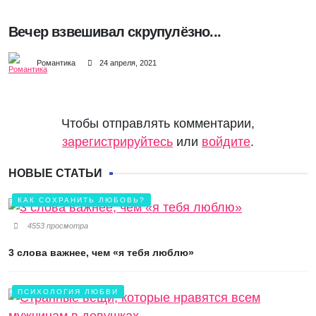
Вечер взвешивал скрупулёзно...
Романтика
24 апреля, 2021
Чтобы отправлять комментарии,
зарегистрируйтесь
или
войдите
.
НОВЫЕ СТАТЬИ
КАК СОХРАНИТЬ ЛЮБОВЬ?
4553 просмотра
3 слова важнее, чем «я тебя люблю»
ПСИХОЛОГИЯ ЛЮБВИ