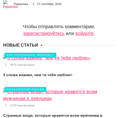
Романтика
27 сентября, 2010
Чтобы отправлять комментарии,
зарегистрируйтесь
или
войдите
.
НОВЫЕ СТАТЬИ
КАК СОХРАНИТЬ ЛЮБОВЬ?
4575 просмотров
3 слова важнее, чем «я тебя люблю»
ПСИХОЛОГИЯ ЛЮБВИ
1730 просмотров
Странные вещи, которые нравятся всем мужчинам в