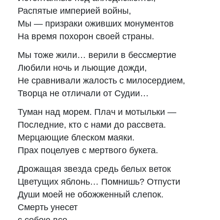
Распятые империей войны,
Мы — призраки оживших монументов
На время похорон своей страны.
Мы тоже жили… верили в бессмертие
Любили ночь и льющие дожди,
Не сравнивали жалость с милосердием,
Творца не отличали от Судии…
Туман над морем. Плач и мотыльки —
Последние, кто с нами до рассвета.
Мерцающие блеском маяки.
Прах поцелуев с мертвого букета.
Дрожащая звезда средь белых веток
Цветущих яблонь… Помнишь? Отпусти
Души моей не обожженный слепок.
Смерть унесет