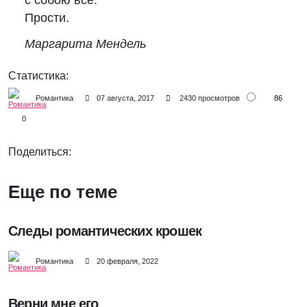
с собою все.
Прости.
Маргарита Мендель
Статистика:
86
Романтика
07 августа, 2017
2430 просмотров
0
Поделиться:
Еще по теме
Cледы романтических крошек
Романтика
20 февраля, 2022
Верни мне его