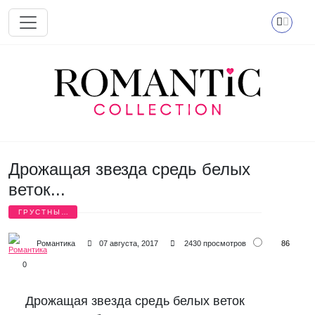
Перейти к основному содержанию
Дрожащая звезда средь белых
веток...
ГРУСТНЫЕ
СТИХИ
86
Романтика
07 августа, 2017
2430 просмотров
0
Дрожащая звезда средь белых веток