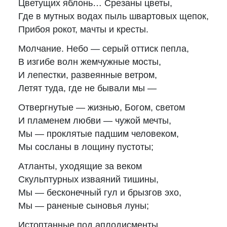
Цветущих яблонь… Срезаны цветы,
Где в мутных водах пыль швартовых щепок,
Прибоя рокот, мачты и кресты.
Молчание. Небо — серый оттиск пепла,
В изгибе волн жемчужные мосты,
И лепестки, развеянные ветром,
Летят туда, где не бывали мы —
Отвергнутые — жизнью, Богом, светом
И пламенем любви — чужой мечты,
Мы — проклятые падшим человеком,
Мы сосланы в лощину пустоты;
Атланты, уходящие за веком
Скульптурных изваяний тишины,
Мы — бесконечный гул и брызгов эхо,
Мы — раненые сыновья луны;
Истоптанные под аплодисменты,