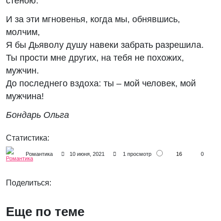
стеною.
И за эти мгновенья, когда мы, обнявшись,
молчим,
Я бы Дьяволу душу навеки забрать разрешила.
Ты прости мне других, на тебя не похожих,
мужчин.
До последнего вздоха: ты – мой человек, мой
мужчина!
Бондарь Ольга
Статистика:
16
Романтика
10 июня, 2021
1 просмотр
0
Поделиться:
Еще по теме