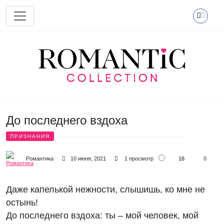
Перейти к основному содержанию
До последнего вздоха
ПРИЗНАНИЯ
16
Романтика
10 июня, 2021
1 просмотр
0
Даже капелькой нежности, слышишь, ко мне не
остынь!
До последнего вздоха: ты – мой человек, мой