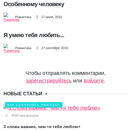
Особенному человеку
Романтика
17 июля, 2016
Я умею тебя любить...
Романтика
27 сентября, 2010
Чтобы отправлять комментарии,
зарегистрируйтесь
или
войдите
.
НОВЫЕ СТАТЬИ
КАК СОХРАНИТЬ ЛЮБОВЬ?
4558 просмотров
3 слова важнее, чем «я тебя люблю»