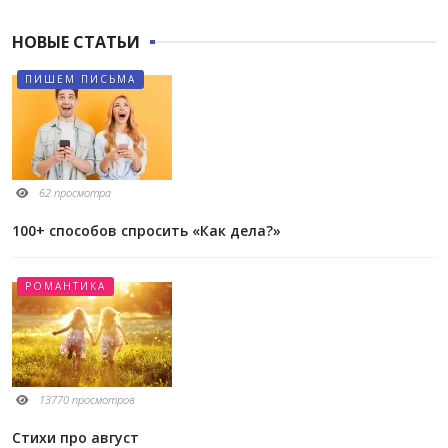
НОВЫЕ СТАТЬИ
ПИШЕМ ПИСЬМА
62 просмотра
100+ способов спросить «Как дела?»
РОМАНТИКА
13770 просмотров
Стихи про август