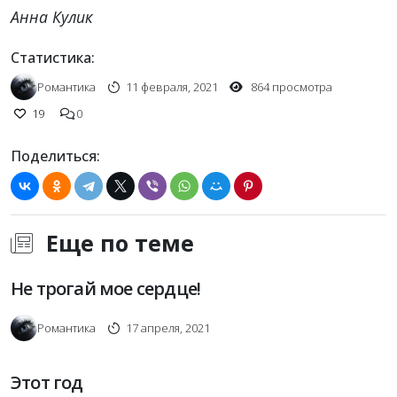
Анна Кулик
Статистика:
Романтика
11 февраля, 2021
864 просмотра
19
0
Поделиться:
Еще по теме
Не трогай мое сердце!
Романтика
17 апреля, 2021
Этот год