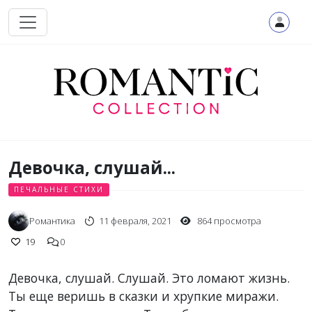
Перейти к основному содержанию
Девочка, слушай...
ПЕЧАЛЬНЫЕ СТИХИ
Романтика
11 февраля, 2021
864 просмотра
19
0
Девочка, слушай. Слушай. Это ломают жизнь.
Ты еще веришь в сказки и хрупкие миражи.