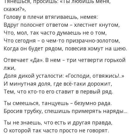
Тянешься, просишь: «Ты любишь меня,
скажи?»,
Голову в плечи втягиваешь, немея:
Вдруг полоснет ответом – хлестнет кнутом,
Что, мол, так часто думаешь не о том,
Что сегодня – о чем-то призрачно-золотом,
Когда он будет рядом, повесив хомут на шею.
Отвечает «Да». В нем – три четверти горькой
лжи,
Доля дикой усталости: «Господи, отвяжись!..»
И минутная доля, где всё-таки дорожит,
Тем, что кто-то его ставит в первый ряд.
Ты смеешься, танцуешь – безумно рада.
Бросив трубку, спешишь примерять наряды...
Ты не знаешь, что есть и другая правда,
О которой так часто просто не говорят.