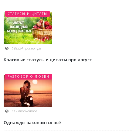
СТАТУСЫ И ЦИТАТЫ
199524 просмотра
Красивые статусы и цитаты про август
РАЗГОВОР О ЛЮБВИ
117 просмотров
Однажды закончится всё