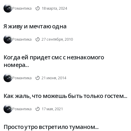
Романтика
18 марта, 2024
Я живу и мечтаю одна
Романтика
27 сентября, 2010
Когда ей придет смс с незнакомого
номера...
Романтика
21 июня, 2014
Как жаль, что можешь быть только гостем...
Романтика
17 мая, 2021
Просто утро встретило туманом...