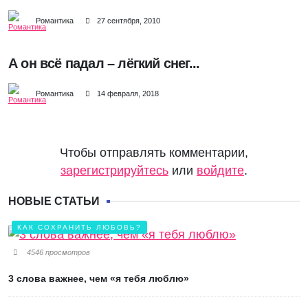
Романтика
27 сентября, 2010
А он всё падал – лёгкий снег...
Романтика
14 февраля, 2018
Чтобы отправлять комментарии,
зарегистрируйтесь
или
войдите
.
НОВЫЕ СТАТЬИ
КАК СОХРАНИТЬ ЛЮБОВЬ?
4546 просмотров
3 слова важнее, чем «я тебя люблю»