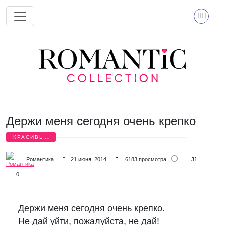
Перейти к основному содержанию
Держи меня сегодня очень крепко
КРАСИВЫЕ
СТИХИ
31
Романтика
21 июня, 2014
6183 просмотра
0
Держи меня сегодня очень крепко.

Не дай уйти, пожалуйста, не дай!
