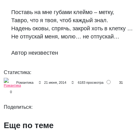
Поставь на мне губами клеймо – метку,

Тавро, что я твоя, чтоб каждый знал.

Надень оковы, спрячь, закрой хоть в клетку …

Не отпускай меня, молю… не отпускай…

Автор неизвестен
Статистика:
31
Романтика
21 июня, 2014
6183 просмотра
0
Поделиться:
Еще по теме