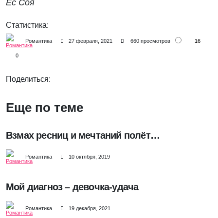
Ес Соя
Статистика:
16
Романтика
27 февраля, 2021
660 просмотров
0
Поделиться:
Еще по теме
Взмах ресниц и мечтаний полёт…
Романтика
10 октября, 2019
Мой диагноз – девочка-удача
Романтика
19 декабря, 2021