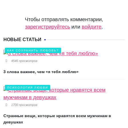
Чтобы отправлять комментарии,
зарегистрируйтесь
или
войдите
.
НОВЫЕ СТАТЬИ
КАК СОХРАНИТЬ ЛЮБОВЬ?
4546 просмотров
3 слова важнее, чем «я тебя люблю»
ПСИХОЛОГИЯ ЛЮБВИ
1700 просмотров
Странные вещи, которые нравятся всем мужчинам в
девушках