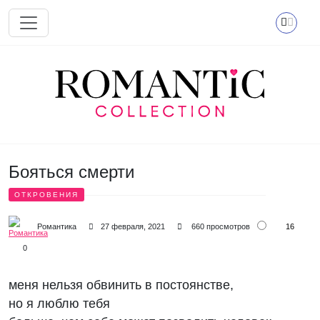
Перейти к основному содержанию
Бояться смерти
ОТКРОВЕНИЯ
16
Романтика
27 февраля, 2021
660 просмотров
0
меня нельзя обвинить в постоянстве,
но я люблю тебя