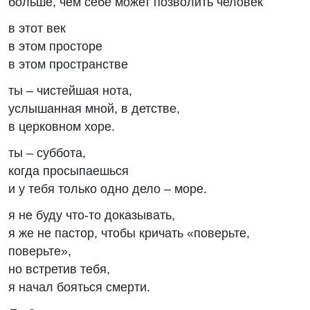
больше, чем себе может позволить человек
в этот век
в этом просторе
в этом пространстве
ты – чистейшая нота,
услышанная мной, в детстве,
в церковном хоре.
ты – суббота,
когда просыпаешься
и у тебя только одно дело – море.
я не буду что-то доказывать,
я же не пастор, чтобы кричать «поверьте,
поверьте»,
но встретив тебя,
я начал бояться смерти.