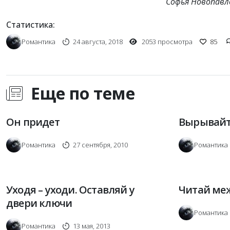
Софья Новопавл
Статистика:
Романтика
24 августа, 2018
2053 просмотра
85
Еще по теме
Он придет
Вырывайт
Романтика
27 сентября, 2010
Романтика
Уходя – уходи. Оставляй у
Читай меж
двери ключи
Романтика
Романтика
13 мая, 2013