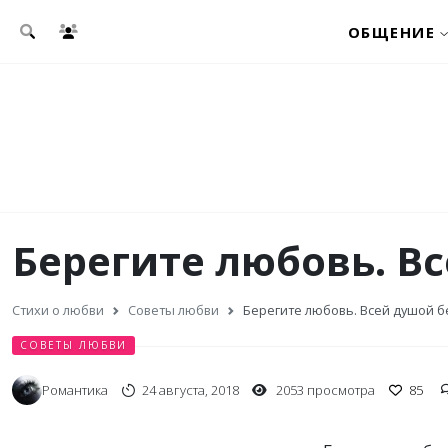
Перейти к основному содержанию
ОБЩЕНИЕ
Берегите любовь. В
Стихи о любви
Советы любви
Берегите любовь. Всей душой б
СОВЕТЫ ЛЮБВИ
Романтика
24 августа, 2018
2053 просмотра
85