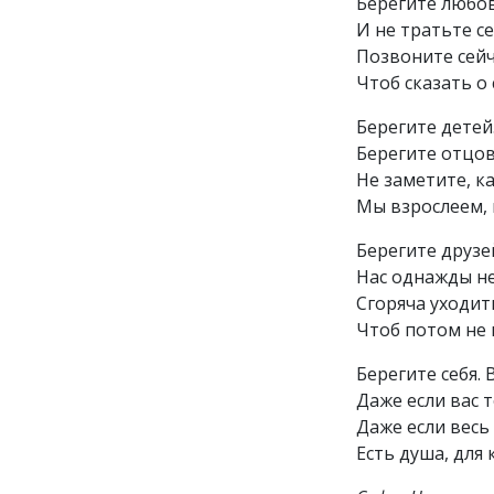
Берегите любов
И не тратьте с
Позвоните сейч
Чтоб сказать о
Берегите детей
Берегите отцов
Не заметите, к
Мы взрослеем, 
Берегите друзе
Нас однажды не
Сгоряча уходит
Чтоб потом не 
Берегите себя. 
Даже если вас 
Даже если весь
Есть душа, для 