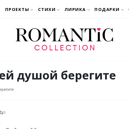
ПРОЕКТЫ
СТИХИ
ЛИРИКА
ПОДАРКИ
сей душой берегите
ерегите
0