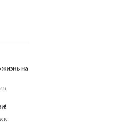
о жизнь на
2021
и!
2010