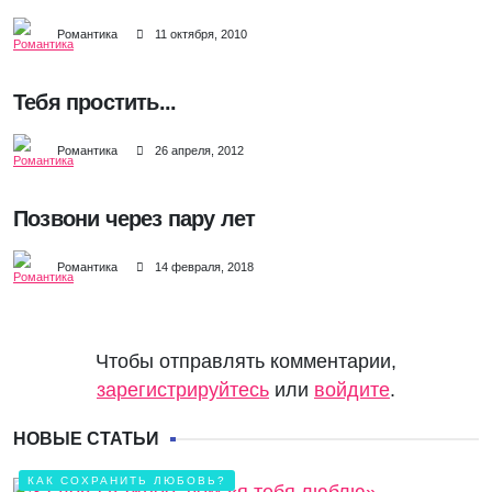
Романтика
11 октября, 2010
Тебя простить...
Романтика
26 апреля, 2012
Позвони через пару лет
Романтика
14 февраля, 2018
Чтобы отправлять комментарии,
зарегистрируйтесь
или
войдите
.
НОВЫЕ СТАТЬИ
КАК СОХРАНИТЬ ЛЮБОВЬ?