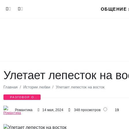
Перейти к основному содержанию
ОБЩЕНИЕ
Улетает лепесток на во
Главная
Истории любви
Улетает лепесток на восток
РАЗГОВОР О
ЛЮБВИ
Романтика
14 мая, 2024
348 просмотров
19