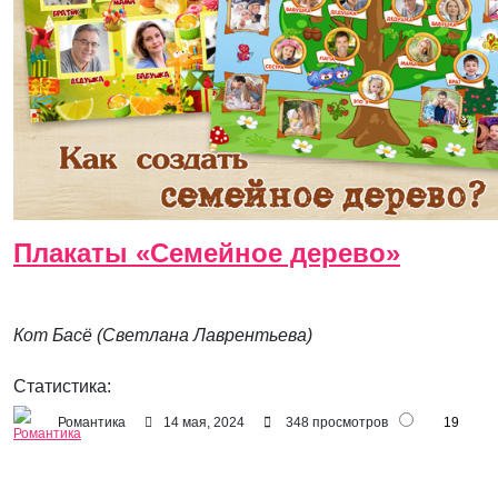
Плакаты «Семейное дерево»
Кот Басё (Светлана Лаврентьева)
Статистика:
Романтика
14 мая, 2024
348 просмотров
19