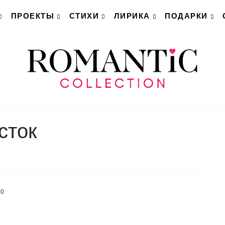
ПРОЕКТЫ
СТИХИ
ЛИРИКА
ПОДАРКИ
сток
0