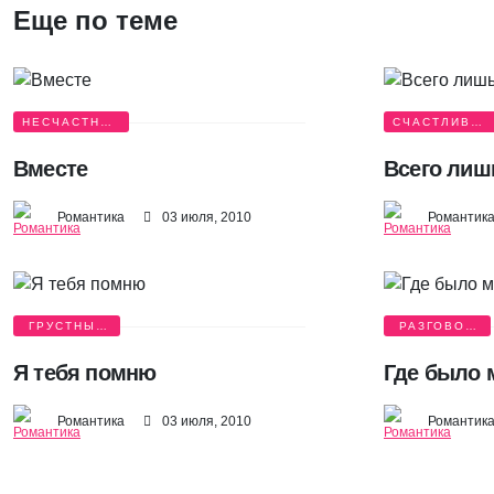
Еще по теме
НЕСЧАСТНАЯ
СЧАСТЛИВАЯ
ЛЮБОВЬ
ИСТОРИЯ
Вместе
Всего лиш
Романтика
03 июля, 2010
Романтик
ГРУСТНЫЕ
РАЗГОВОР
ИСТОРИИ
О ЛЮБВИ
Я тебя помню
Где было 
Романтика
03 июля, 2010
Романтик