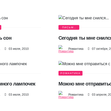
ПИСЬМА
ЛЮБВИ
ь сон
Сегодня ты мне снился
а
03 июля, 2010
Романтика
07 октября, 
РОМАНТИКА
много лампочек
Можно мне отправитьс
а
03 июля, 2010
Романтика
03 апреля, 2