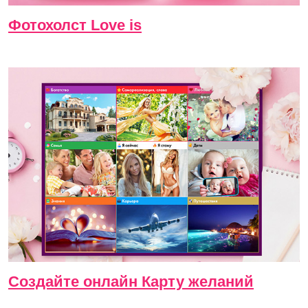
Фотохолст Love is
Создайте онлайн Карту желаний