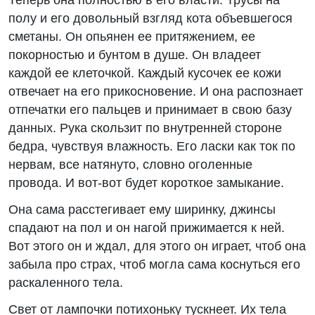
полу и его довольный взгляд кота объевшегося
сметаны. Он опьянен ее притяжением, ее
покорностью и бунтом в душе. Он владеет
каждой ее клеточкой. Каждый кусочек ее кожи
отвечает на его прикосновение. И она распознает
отпечатки его пальцев и принимает в свою базу
данных. Рука скользит по внутренней стороне
бедра, чувствуя влажность. Его ласки как ток по
нервам, все натянуто, словно оголенные
провода. И вот-вот будет короткое замыкание.
Она сама расстегивает ему ширинку, джинсы
спадают на пол и он нагой прижимается к ней.
Вот этого он и ждал, для этого он играет, чтоб она
забыла про страх, чтоб могла сама коснуться его
раскаленного тела.
Свет от лампочки потихоньку тускнеет. Их тела