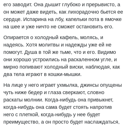
его заводит. Она дышит глубоко и прерывисто, а
он может даже видеть, как лихорадочно бьется ее
сердце. Испарина на лбу, капельки пота в ямочке
на шее и уже ничто не сможет остановить его.
Опирается о холодный кафель, молясь, и
надеясь. Хотя молитвы и надежды уже ей не
помогут. Душа в той же тьме, что и его. Видимо
они хорошо устроились на раскаленном угле, и
мирно попивают холодный виски, наблюдая, как
два тела играют в кошки-мышки.
На лице у него играет ухмылка, джинсы опущены
чуть ниже бедер и глаза сверкают, словно
раскаты молнии. Когда-нибудь она привыкнет,
когда-нибудь она сама будет стоять напротив
него с плеткой, когда-нибудь у нее будет
преимущество, а он просто будет наслаждаться,