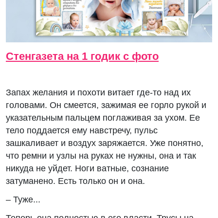
Стенгазета на 1 годик с фото
Запах желания и похоти витает где-то над их
головами. Он смеется, зажимая ее горло рукой и
указательным пальцем поглаживая за ухом. Ее
тело поддается ему навстречу, пульс
зашкаливает и воздух заряжается. Уже понятно,
что ремни и узлы на руках не нужны, она и так
никуда не уйдет. Ноги ватные, сознание
затуманено. Есть только он и она.
– Туже...
Теперь она полностью в его власти. Трусы на