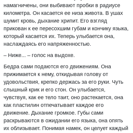
намагничены, они выбивают пробки в радиусе
километра. Он касается ее низа живота. В ушах
шумит кровь, дыхание хрипит. Его взгляд
прикован к ее пересохшим губам и кончику языка,
который касается их. Теперь улыбается она,
наслаждаясь его напряженностью.
– Ниже... – голос на выдохе.
Бедра сами подаются его движениям. Она
прижимается к нему, откидывая голову от
удовольствия, крепко держась за его руки. Чуть
слышный крик и его стон. Он улыбается,
чувствуя, как ее тело таит, оно растекается, она
как пластилин отпечатывает каждое его
движение. Дыхание громкое. Губы сами
раскрываются в ожидании его языка, она опять
их облизывает. Понимая намек, он целует каждый