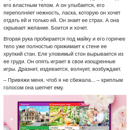
его властным телом. А он улыбается, его
переполняет нежность, ласка, которую он хочет
отдать ей и только ей. Он знает ее страх. А она
скрывает желание. Боится и хочет.
Вторая рука пробирается под майку и его горячее
тело уже полностью прижимает к стене ее
хрупкий стан. Еле уловимый стон вырывается из
ее груди. Он опять играет в свои изощренные
игры. Дразнит, издевается, волнует, возбуждает.
– Привяжи меня, чтоб я не сбежала... – хриплым
голосом она шепчет ему.