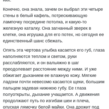
них.
Конечно, она знала, зачем он выбрал эти четыре
стены в белый кафель, потрескивающую
лампочку посредине потолка, и какую-то
железную каталку. Она загнанный зверек в
клетке, она игрушка для его потех, но сегодня ее
единственный шанс сбежать.
Опять эта чертова улыбка касается его губ, глаза
наполняются теплом и светом, руки
расслабляются, и он вальяжно в шаг
преодолевает расстояние между ними. И уже
обжигает дыханием ее влажную кожу. Мягкие
ладони почти невесомо касаются щеки, большим
пальцем задевая нижнюю губу. Ее глаза
полуоткрыты, дыхание учащается. А движения
продолжают путь по изгибам шеи и плеча,
опуская лямочку белой майки. Она дрожит под