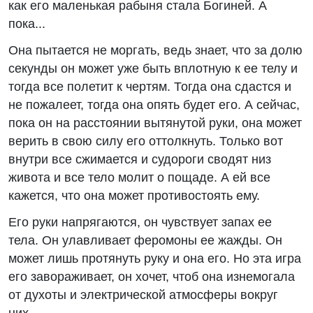
как его маленькая рабыня стала Богиней. А
пока...
Она пытается не моргать, ведь знает, что за долю
секунды он может уже быть вплотную к ее телу и
тогда все полетит к чертям. Тогда она сдастся и
не пожалеет, тогда она опять будет его. А сейчас,
пока он на расстоянии вытянутой руки, она может
верить в свою силу его оттолкнуть. Только вот
внутри все сжимается и судороги сводят низ
живота и все тело молит о пощаде. А ей все
кажется, что она может противостоять ему.
Его руки напрягаются, он чувствует запах ее
тела. Он улавливает феромоны ее жажды. Он
может лишь протянуть руку и она его. Но эта игра
его завораживает, он хочет, чтоб она изнемогала
от духоты и электрической атмосферы вокруг