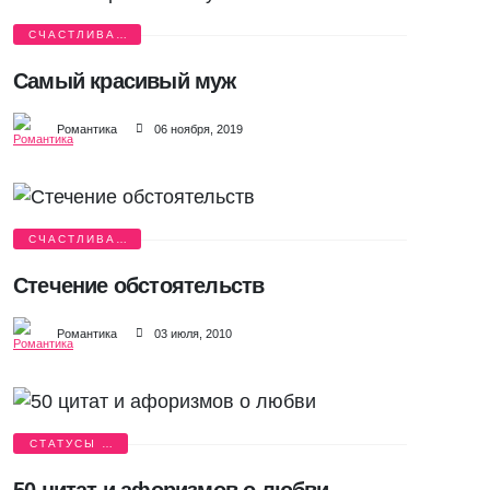
СЧАСТЛИВАЯ
ИСТОРИЯ
Самый красивый муж
Романтика
06 ноября, 2019
СЧАСТЛИВАЯ
ИСТОРИЯ
Стечение обстоятельств
Романтика
03 июля, 2010
СТАТУСЫ И
ЦИТАТЫ
50 цитат и афоризмов о любви