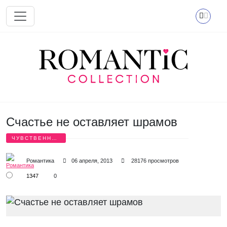
Перейти к основному содержанию
Счастье не оставляет шрамов
ЧУВСТВЕННАЯ
ЛЮБОВЬ
Романтика
06 апреля, 2013
28176 просмотров
1347
0