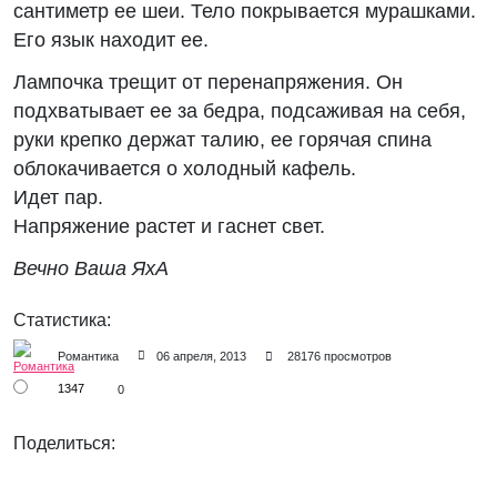
сантиметр ее шеи. Тело покрывается мурашками.
Его язык находит ее.
Лампочка трещит от перенапряжения. Он
подхватывает ее за бедра, подсаживая на себя,
руки крепко держат талию, ее горячая спина
облокачивается о холодный кафель.
Идет пар.
Напряжение растет и гаснет свет.
Вечно Ваша ЯхА
Статистика:
Романтика
06 апреля, 2013
28176 просмотров
1347
0
Поделиться: