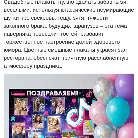
Свадебные плакаты нужно сделать забавными,
веселыми, используя классические неумирающие
шутки про свекровь, тещу, зятя, тяжести
законного брака, будущих карапузов – эта тема
наверняка повеселит гостей, разбавит
торжественное настроение долей здорового
юмора. Цветные смешные плакаты украсят зал
ресторана, обеспечат приятную расслабленную
атмосферу праздника.