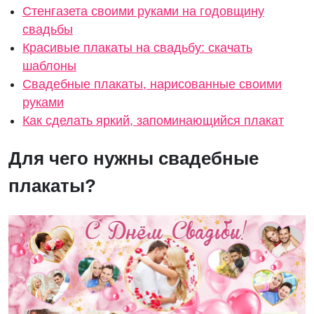
Стенгазета своими руками на годовщину
свадьбы
Красивые плакаты на свадьбу: скачать
шаблоны
Свадебные плакаты, нарисованные своими
руками
Как сделать яркий, запоминающийся плакат
Для чего нужны свадебные
плакаты?