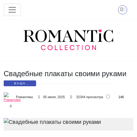
Перейти к основному содержанию
Свадебные плакаты своими руками
ВАША
ФОТОГРАФИЯ
146
Романтика
05 июня, 2025
32344 просмотра
0