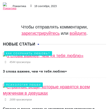
Романтика
18 сентября, 2023
Чтобы отправлять комментарии,
зарегистрируйтесь
или
войдите
.
НОВЫЕ СТАТЬИ
КАК СОХРАНИТЬ ЛЮБОВЬ?
4544 просмотра
3 слова важнее, чем «я тебя люблю»
ПСИХОЛОГИЯ ЛЮБВИ
1699 просмотров
Странные вещи, которые нравятся всем мужчинам в