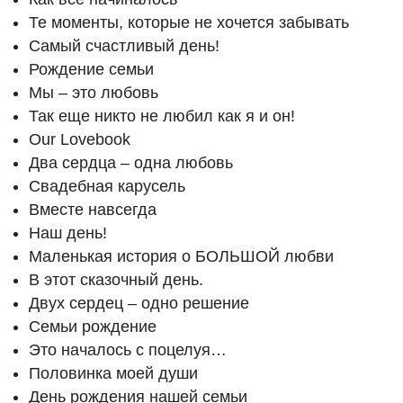
Те моменты, которые не хочется забывать
Самый счастливый день!
Рождение семьи
Мы – это любовь
Так еще никто не любил как я и он!
Our Lovebook
Два сердца – одна любовь
Свадебная карусель
Вместе навсегда
Наш день!
Маленькая история о БОЛЬШОЙ любви
В этот сказочный день.
Двух сердец – одно решение
Семьи рождение
Это началось с поцелуя…
Половинка моей души
День рождения нашей семьи