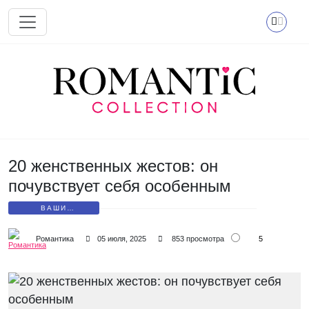
Перейти к основному содержанию
20 женственных жестов: он
почувствует себя особенным
ВАШИ
МАЛЕНЬКИЕ
СЕКРЕТЫ
5
Романтика
05 июля, 2025
853 просмотра