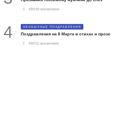
930159 просмотров
НЕОБЫЧНЫЕ ПОЗДРАВЛЕНИЯ
Поздравления на 8 Марта в стихах и прозе
858711 просмотров