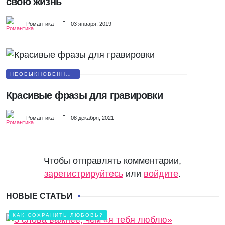
свою жизнь
Романтика
03 января, 2019
НЕОБЫКНОВЕННЫЕ
ПОДАРКИ
Красивые фразы для гравировки
Романтика
08 декабря, 2021
Чтобы отправлять комментарии,
зарегистрируйтесь
или
войдите
.
НОВЫЕ СТАТЬИ
КАК СОХРАНИТЬ ЛЮБОВЬ?