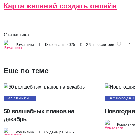
Карта желаний создать онлайн
Статистика:
Романтика
13 февраля, 2025
275 просмотров
1
Еще по теме
МАЛЕНЬКИЕ
НОВОГОДНИ
СЮРПРИЗЫ
ПОЗДРАВЛЕН
50 волшебных планов на
Новогодня
декабрь
Романтик
Романтика
09 декабря, 2025