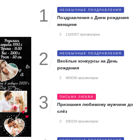
НЕОБЫЧНЫЕ ПОЗДРАВЛЕНИЯ
Поздравления с Днем рождения
женщине
1329357 просмотров
НЕОБЫЧНЫЕ ПОЗДРАВЛЕНИЯ
Весёлые конкурсы на День
рождения
983036 просмотров
ПИСЬМА ЛЮБВИ
Признания любимому мужчине до
слёз
930159 просмотров