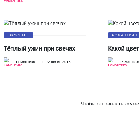
ВКУСНЫЕ
РОМАНТИЧН
ПОДАРКИ
ДАРИМ ЦВЕТ
Тёплый ужин при свечах
Какой цве
Романтика
02 июня, 2015
Романтик
Чтобы отправлять комм