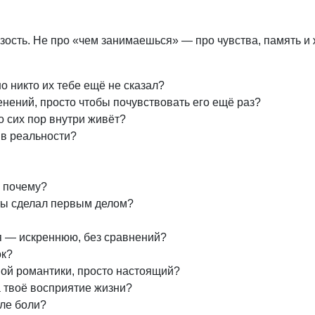
зость. Не про «чем занимаешься» — про чувства, память и
но никто их тебе ещё не сказал?
нений, просто чтобы почувствовать его ещё раз?
до сих пор внутри живёт?
 в реальности?
— почему?
 ты сделал первым делом?
бя — искреннюю, без сравнений?
ок?
ной романтики, просто настоящий?
 твоё восприятие жизни?
сле боли?