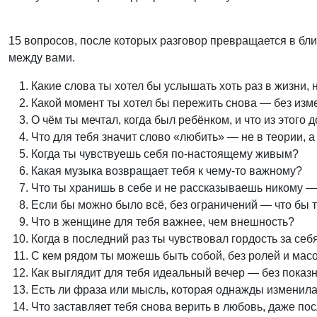
15 вопросов, после которых разговор превращается в бли
между вами.
Какие слова ты хотел бы услышать хоть раз в жизни, 
Какой момент ты хотел бы пережить снова — без изме
О чём ты мечтал, когда был ребёнком, и что из этого 
Что для тебя значит слово «любить» — не в теории, а
Когда ты чувствуешь себя по-настоящему живым?
Какая музыка возвращает тебя к чему-то важному?
Что ты хранишь в себе и не рассказываешь никому 
Если бы можно было всё, без ограничений — что бы
Что в женщине для тебя важнее, чем внешность?
Когда в последний раз ты чувствовал гордость за се
С кем рядом ты можешь быть собой, без ролей и мас
Как выглядит для тебя идеальный вечер — без показ
Есть ли фраза или мысль, которая однажды изменила
Что заставляет тебя снова верить в любовь, даже по