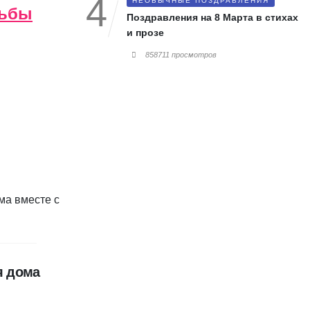
НЕОБЫЧНЫЕ ПОЗДРАВЛЕНИЯ
дьбы
Поздравления на 8 Марта в стихах
и прозе
858711 просмотров
я дома