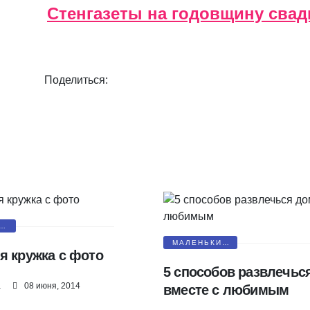
Стенгазеты на годовщину сва
Поделиться:
Е
ИЯ
МАЛЕНЬКИЕ
я кружка с фото
СЮРПРИЗЫ
5 способов развлечьс
а
08 июня, 2014
вместе с любимым