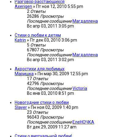
Разговор расстающихся
Axerigen
»
Пт ноя 12, 2010 5:55 pm
2
Ответы
26286
Просмотры
Последнее сообщение
Магдаллена
Вс апр 03, 2011 3:05 pm
Стихи о любви к детям
Katrin
»
Пт дек 03, 2010 3:06 pm
5
Ответы
67807
Просмотры
Последнее сообщение
Магдаллена
Вс апр 03, 2011 3:02 pm
Акростихи для любимых
Маришка
»
Пн мар 30, 2009 12:55 pm
17
Ответы
42796
Просмотры
Последнее сообщение
Victoria
Вс янв 03, 2010 8:51 pm
Новогодние стихи о любви
Slayer
»
Пн ноя 02, 2009 1:40 pm
23
Ответы
96043
Просмотры
Последнее сообщение
ЕлеНОЧКА
Вт дек 29, 2009 11:27 am
Стихи о виртуальной любви!