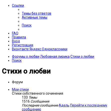
Ссылки
Темы без ответов
Активные темы
Поиск
FAQ
Правила
Вход
Регистрация
Вконтакте
Яндекс
Одноклассники
Форумы о любви
Любовная лирика
Стихи о любви
Поиск
Стихи о любви
Форум
Мои стихи
Стихи собственного сочинения
133
Темы
1516
Сообщения
Последнее сообщение
Адель
Перейти к последнему
сообщению