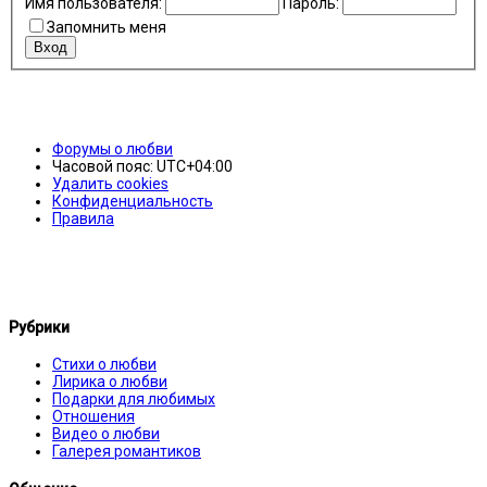
Имя пользователя:
Пароль:
Запомнить меня
Форумы о любви
Часовой пояс:
UTC+04:00
Удалить cookies
Конфиденциальность
Правила
Рубрики
Стихи о любви
Лирика о любви
Подарки для любимых
Отношения
Видео о любви
Галерея романтиков