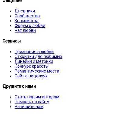
Общение
Дневники
Сообщества
Знакомства
Форум о любви
Чат любви
Сервисы
Признания в любви
Открытки для любимых
Линейки и метрики
Конкурс красоты
Романтические места
Сайт о поцелуях
Дружите с нами
Стать нашим автором
Помощь по сайту
Напишите нам