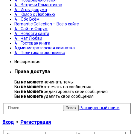
↳ Встречи Романтиков
↳ Игры форума
↳ Юмор с Любовью
↳ Обо Всём
Romantic Collection – Всё о сайте
↳ Сайт и Форум
↳ Новости сайта
↳ Чат Любви
↳ Гостевая книга
Администраторская комнатка
↳ Политика и экономика
Информация
Права доступа
Вы
не можете
начинать темы
Вы
не можете
отвечать на сообщения
Вы
не можете
редактировать свои сообщения
Вы
не можете
удалять свои сообщения
Расширенный поиск
Поиск
Вход
•
Регистрация