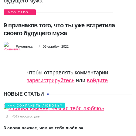
ЧТО ТАКОЕ
СЕМЬЯ?
9 признаков того, что ты уже встретила
своего будущего мужа
Романтика
06 октября, 2022
Чтобы отправлять комментарии,
зарегистрируйтесь
или
войдите
.
НОВЫЕ СТАТЬИ
КАК СОХРАНИТЬ ЛЮБОВЬ?
4549 просмотров
3 слова важнее, чем «я тебя люблю»