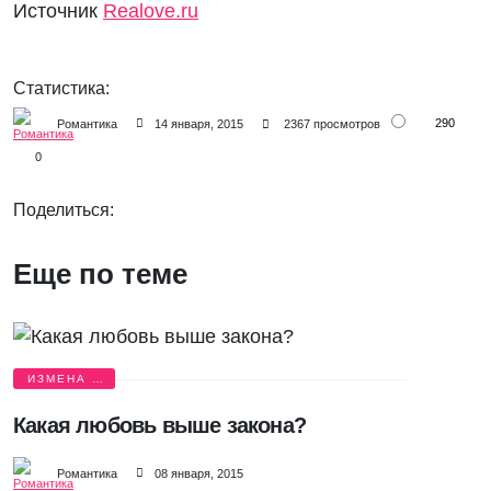
Источник
Realove.ru
Статистика:
290
Романтика
14 января, 2015
2367 просмотров
0
Поделиться:
Еще по теме
ИЗМЕНА И
БОЛЬ
Какая любовь выше закона?
Романтика
08 января, 2015