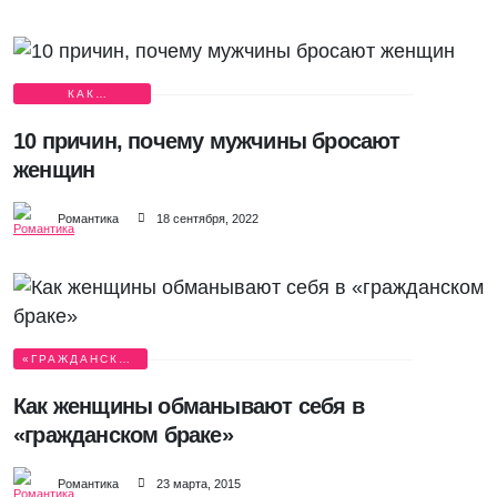
КАК
СОХРАНИТЬ
СЕМЬЮ?
10 причин, почему мужчины бросают
женщин
Романтика
18 сентября, 2022
«ГРАЖДАНСКИЙ
БРАК»
Как женщины обманывают себя в
«гражданском браке»
Романтика
23 марта, 2015