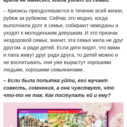
вреда не нанесет, когда уйдет из семьи.
– Кризисы преодолеваются в течение всей жизни,
рубеж за рубежом. Сейчас это модно, когда
выполнили долг в семье, собирают чемоданы и
уходят к молоденьким девушкам. И это признак
нездоровой семьи, значит, эта семья жила не друг
другом, а ради детей. Если дети видят, что мама
и папа живут друг ради друга, то детей можно и
не воспитывать, они уже вырастут хорошими
людьми, хорошими семьянинами.
– Если была попытка уйти, его мучает
совесть, сомнения, а она чувствует, что
что-то не так. Как поступать ей и ему?