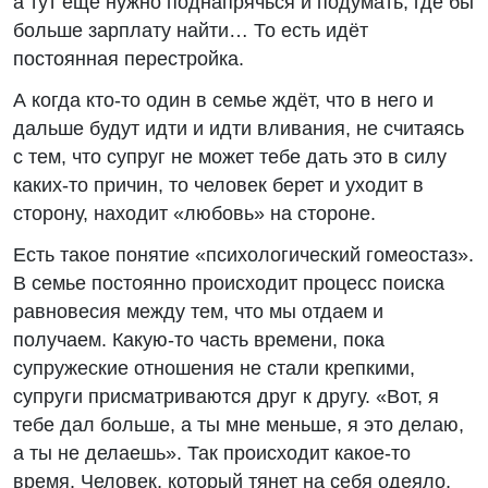
а тут еще нужно поднапрячься и подумать, где бы
больше зарплату найти… То есть идёт
постоянная перестройка.
А когда кто-то один в семье ждёт, что в него и
дальше будут идти и идти вливания, не считаясь
с тем, что супруг не может тебе дать это в силу
каких-то причин, то человек берет и уходит в
сторону, находит «любовь» на стороне.
Есть такое понятие «психологический гомеостаз».
В семье постоянно происходит процесс поиска
равновесия между тем, что мы отдаем и
получаем. Какую-то часть времени, пока
супружеские отношения не стали крепкими,
супруги присматриваются друг к другу. «Вот, я
тебе дал больше, а ты мне меньше, я это делаю,
а ты не делаешь». Так происходит какое-то
время. Человек, который тянет на себя одеяло,