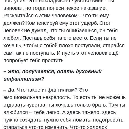
поступил. Это накладывает чувство вины. Ты
виноват, но тогда понеси некое наказание.
Расквитайся с этим человеком – что ты ему
должен? Компенсируй ему этот ущерб. Этот
человек не думал, что ты ошибаешься, он тебя
любил. Поставь себя на его место. Если ты не
хочешь, чтобы с тобой плохо поступали, старайся
сам так не поступать. И пусть этот человек ещё
попробует тебя простить.
– Это, получается, опять духовный
инфантилизм?
– Да. Что такое инфантилизм? Это
эмоциональная незрелость. То есть ты не можешь
отдавать чувства, ты хочешь только брать. Там ты
влюбился – тебе легко. А здесь тяжело, здесь
нужно созидать, нужно себя ломать, подогревать,
стараться что-то изменить. Что-то холодок