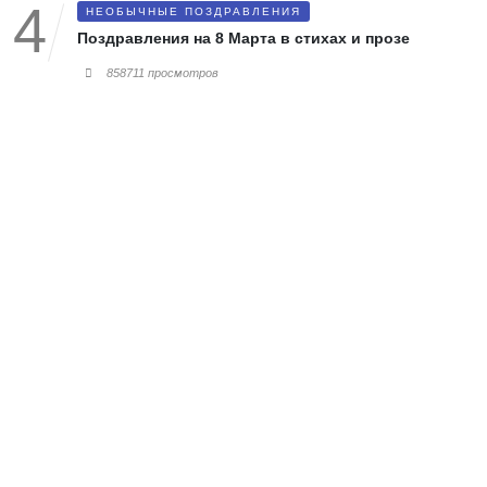
НЕОБЫЧНЫЕ ПОЗДРАВЛЕНИЯ
Поздравления на 8 Марта в стихах и прозе
858711 просмотров