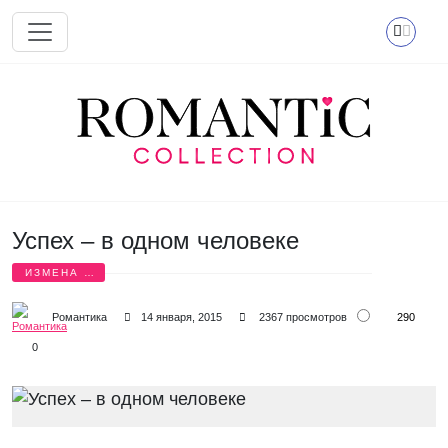
Перейти к основному содержанию
Успех – в одном человеке
ИЗМЕНА И
БОЛЬ
290
Романтика
14 января, 2015
2367 просмотров
0