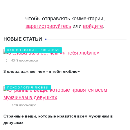
Чтобы отправлять комментарии,
зарегистрируйтесь
или
войдите
.
НОВЫЕ СТАТЬИ
КАК СОХРАНИТЬ ЛЮБОВЬ?
4549 просмотров
3 слова важнее, чем «я тебя люблю»
ПСИХОЛОГИЯ ЛЮБВИ
1704 просмотра
Странные вещи, которые нравятся всем мужчинам в
девушках