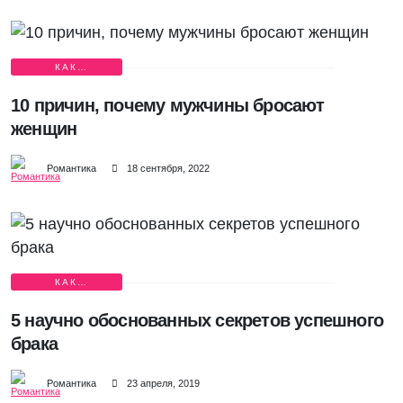
КАК
СОХРАНИТЬ
СЕМЬЮ?
10 причин, почему мужчины бросают
женщин
Романтика
18 сентября, 2022
КАК
СОХРАНИТЬ
СЕМЬЮ?
5 научно обоснованных секретов успешного
брака
Романтика
23 апреля, 2019