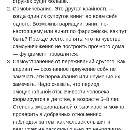
стружек будет больше.
Самобичевание. Это другая крайность —
когда один из супругов винит во всем себя
одного. Возможны вариации: винит по-
настоящему или винит по-фарисейски. Как тут
быть? Прежде всего, понять, что на чувстве
самоуничижения не построить прочного дома
— фундамент провалится.
Самоустранение от переживаний другого. Как
вариант — осознанное приучение себя не
замечать эти переживания или неумение их
замечать. Надо сказать, что период
эмоциональной отзывчивости человека
формируется в детстве, в возрасте 5–8 лет.
Степень эмоциональной отзывчивости можно
проверить в добрачных отношениях,
наблюдая за тем, как человек слышит и
реагирует на рассказы о чьих-то неурядицах,