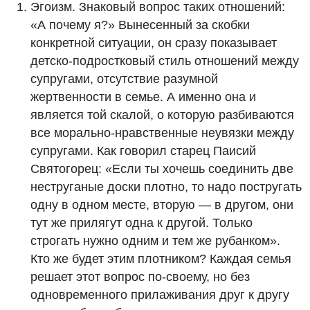
Эгоизм. Знаковый вопрос таких отношений:
«А почему я?» Вынесенный за скобки
конкретной ситуации, он сразу показывает
детско-подростковый стиль отношений между
супругами, отсутствие разумной
жертвенности в семье. А именно она и
является той скалой, о которую разбиваются
все морально-нравственные неувязки между
супругами. Как говорил старец Паисий
Святогорец: «Если ты хочешь соединить две
неструганые доски плотно, то надо постругать
одну в одном месте, вторую — в другом, они
тут же прилягут одна к другой. Только
строгать нужно одним и тем же рубанком».
Кто же будет этим плотником? Каждая семья
решает этот вопрос по-своему, но без
одновременного прилаживания друг к другу