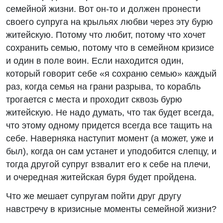
семейной жизни. Вот он-то и должен пронести
своего супруга на крыльях любви через эту бурю
житейскую. Потому что любит, потому что хочет
сохранить семью, потому что в семейном кризисе
и один в поле воин. Если находится один,
который говорит себе «я сохраню семью» каждый
раз, когда семья на грани разрыва, то корабль
трогается с места и проходит сквозь бурю
житейскую. Не надо думать, что так будет всегда,
что этому одному придется всегда все тащить на
себе. Наверняка наступит момент (а может, уже и
был), когда он сам устанет и уподобится слепцу, и
тогда другой супруг взвалит его к себе на плечи,
и очередная житейская буря будет пройдена.
Что же мешает супругам пойти друг другу
навстречу в кризисные моменты семейной жизни?