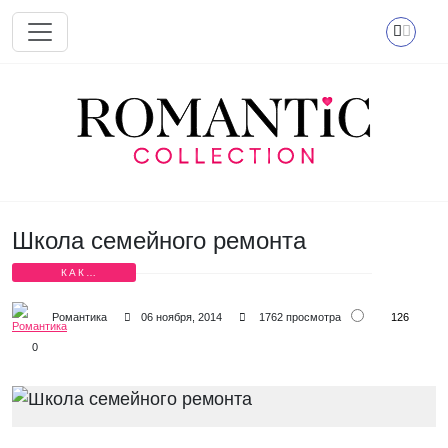
Перейти к основному содержанию
Школа семейного ремонта
КАК
СОХРАНИТЬ
СЕМЬЮ?
126
Романтика
06 ноября, 2014
1762 просмотра
0