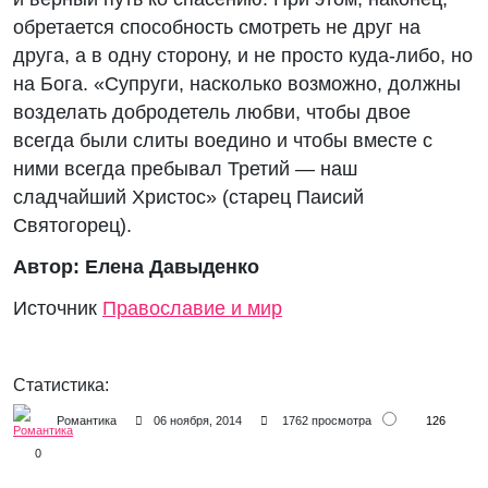
обретается способность смотреть не друг на
друга, а в одну сторону, и не просто куда-либо, но
на Бога. «Супруги, насколько возможно, должны
возделать добродетель любви, чтобы двое
всегда были слиты воедино и чтобы вместе с
ними всегда пребывал Третий — наш
сладчайший Христос» (старец Паисий
Святогорец).
Автор: Елена Давыденко
Источник
Православие и мир
Статистика:
126
Романтика
06 ноября, 2014
1762 просмотра
0