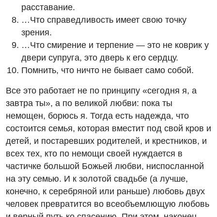
расставание.
…Что справедливость имеет свою точку
зрения.
…Что смирение и терпение — это не коврик у
двери супруга, это дверь к его сердцу.
Помнить, что ничто не бывает само собой.
Все это работает не по принципу «сегодня я, а
завтра ты», а по великой любви: пока ты
немощен, борюсь я. Тогда есть надежда, что
состоится семья, которая вместит под свой кров и
детей, и постаревших родителей, и крестников, и
всех тех, кто по немощи своей нуждается в
частичке большой Божьей любви, ниспосланной
на эту семью. И к золотой свадьбе (а лучше,
конечно, к серебряной или раньше) любовь двух
человек превратится во всеобъемлющую любовь
и верный путь ко спасению. При этом, наконец,