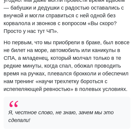
угодно! Мы даже могли провести время вдвоем
— бабушки и дедушки с радостью оставались с
внучкой и могли справиться с ней одной без
корвалола и звонков с вопросом «Вы скоро?
Просто у нас тут ЧП».
Но первым, что мы приобрели в браке, был вовсе
не билет на море, автомобиль или каникулы в
СПА, а младенец, который молчал только в те
редкие минуты, когда спал, обожал проводить
время на ручках, плевался брокколи и обеспечил
нам тренинг «научи трехлетку бороться с
испепеляющей ревностью» в полевых условиях.
Я, честное слово, не знаю, зачем мы это
сделали!