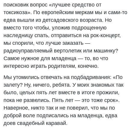
поисковик вопрос «лучшее средство от
токсикоза». По европейским меркам мы и сами-то
едва вышли из детсадовского возраста. Но
вместо того чтобы, уложив подрощенную
наследницу спать, отправиться на рок-концерт,
мы спорили, что лучше заказать —
радиоуправляемый вертолетик или машинку?
Самое нужное для младенца — то, во что
интересно играть родителям, конечно.
Мы утомились отвечать на подбадривания: «По
залету? Ну, ничего, ребята. У моих знакомых так
было, целых пять лет вместе в итоге прожили,
пока не развелись. Пять лет — это тоже срок».
Наверное, никто так и не поверил, что мы по
доброй воле подписались на младенца, едва
доев свадебный каравай.