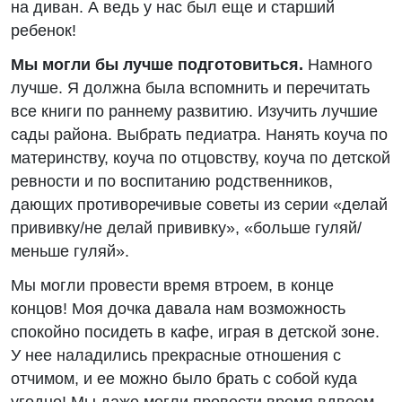
на диван. А ведь у нас был еще и старший
ребенок!
Мы могли бы лучше подготовиться.
Намного
лучше. Я должна была вспомнить и перечитать
все книги по раннему развитию. Изучить лучшие
сады района. Выбрать педиатра. Нанять коуча по
материнству, коуча по отцовству, коуча по детской
ревности и по воспитанию родственников,
дающих противоречивые советы из серии «делай
прививку/не делай прививку», «больше гуляй/
меньше гуляй».
Мы могли провести время втроем, в конце
концов! Моя дочка давала нам возможность
спокойно посидеть в кафе, играя в детской зоне.
У нее наладились прекрасные отношения с
отчимом, и ее можно было брать с собой куда