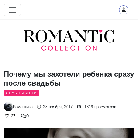
Перейти к основному содержанию
Почему мы захотели ребенка сразу
после свадьбы
СЕМЬЯ И ДЕТИ
Романтика
28 ноября, 2017
1816 просмотров
37
0