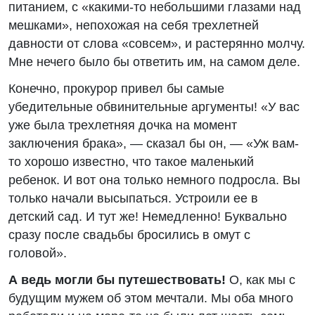
питанием, с «какими-то небольшими глазами над
мешками», непохожая на себя трехлетней
давности от слова «совсем», и растерянно молчу.
Мне нечего было бы ответить им, на самом деле.
Конечно, прокурор привел бы самые
убедительные обвинительные аргументы! «У вас
уже была трехлетняя дочка на момент
заключения брака», — сказал бы он, — «Уж вам-
то хорошо известно, что такое маленький
ребенок. И вот она только немного подросла. Вы
только начали высыпаться. Устроили ее в
детский сад. И тут же! Немедленно! Буквально
сразу после свадьбы бросились в омут с
головой».
А ведь могли бы путешествовать!
О, как мы с
будущим мужем об этом мечтали. Мы оба много