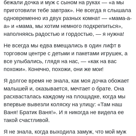
бежали дочка и муж с сыном на руках — «а мы
приготовили тебе завтрак». Не всегда я слышала
одновременно из двух разных комнат — «мама-а-
а» и «мама, мы хотим немного подкрепиться»,
наполняясь радостью и гордостью, — я нужна!
Не всегда мы едва вмещались в один лифт в
торговом центре с детьми и пакетами игрушек, а
все улыбались, глядя на нас, — «как на вас
похожи». Конечно, похожи, они же мои!
Я долгое время не знала, как моя дочка обожает
малышей и, оказывается, мечтает о брате. Она
расхвасталась каждому на площадке, когда мы
впервые вывезли коляску на улицу: «Там наш
Ваня! Братик Ваня!». И я никогда не видела ее
такой счастливой.
Я не знала, когда выходила замуж, что мой муж