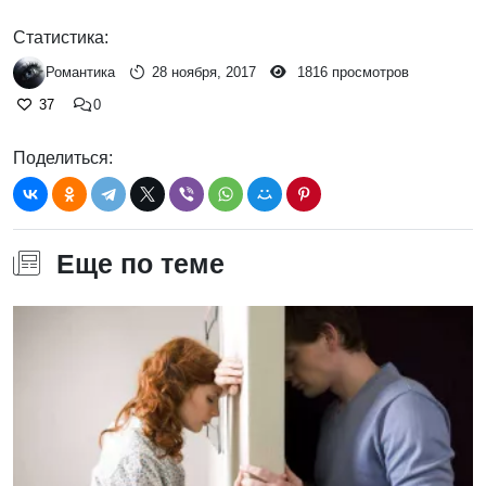
NaN
/
0
Статистика:
Романтика
28 ноября, 2017
1816 просмотров
37
0
Поделиться:
Еще по теме