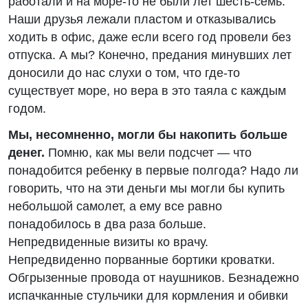
работали и на море-то не были лет шесть-семь.
Наши друзья лежали пластом и отказывались
ходить в офис, даже если всего год провели без
отпуска. А мы? Конечно, предания минувших лет
доносили до нас слухи о том, что где-то
существует море, но вера в это таяла с каждым
годом.
Мы, несомненно, могли бы накопить больше
денег.
Помню, как мы вели подсчет — что
понадобится ребенку в первые полгода? Надо ли
говорить, что на эти деньги мы могли бы купить
небольшой самолет, а ему все равно
понадобилось в два раза больше.
Непредвиденные визиты ко врачу.
Непредвиденно порванные бортики кроватки.
Обгрызенные провода от наушников. Безнадежно
испачканные стульчики для кормления и обивки