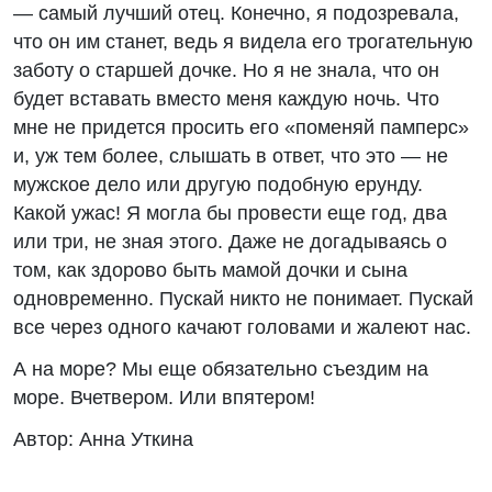
— самый лучший отец. Конечно, я подозревала,
что он им станет, ведь я видела его трогательную
заботу о старшей дочке. Но я не знала, что он
будет вставать вместо меня каждую ночь. Что
мне не придется просить его «поменяй памперс»
и, уж тем более, слышать в ответ, что это — не
мужское дело или другую подобную ерунду.
Какой ужас! Я могла бы провести еще год, два
или три, не зная этого. Даже не догадываясь о
том, как здорово быть мамой дочки и сына
одновременно. Пускай никто не понимает. Пускай
все через одного качают головами и жалеют нас.
А на море? Мы еще обязательно съездим на
море. Вчетвером. Или впятером!
Автор: Анна Уткина