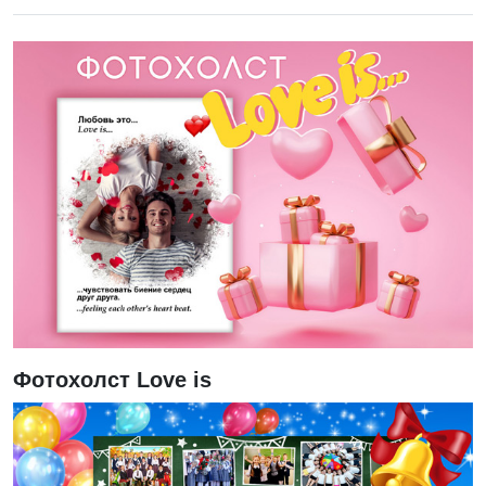
Фотохолст Love is