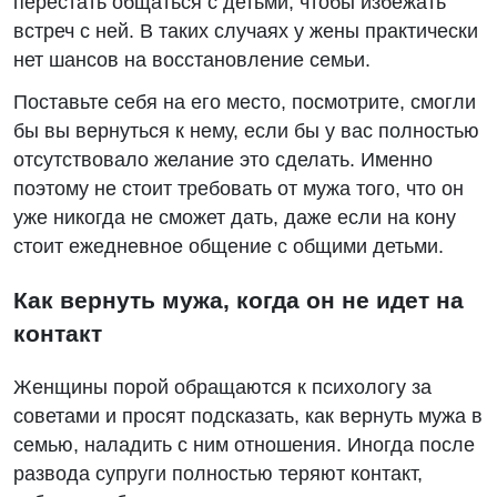
перестать общаться с детьми, чтобы избежать
встреч с ней. В таких случаях у жены практически
нет шансов на восстановление семьи.
Поставьте себя на его место, посмотрите, смогли
бы вы вернуться к нему, если бы у вас полностью
отсутствовало желание это сделать. Именно
поэтому не стоит требовать от мужа того, что он
уже никогда не сможет дать, даже если на кону
стоит ежедневное общение с общими детьми.
Как вернуть мужа, когда он не идет на
контакт
Женщины порой обращаются к психологу за
советами и просят подсказать, как вернуть мужа в
семью, наладить с ним отношения. Иногда после
развода супруги полностью теряют контакт,