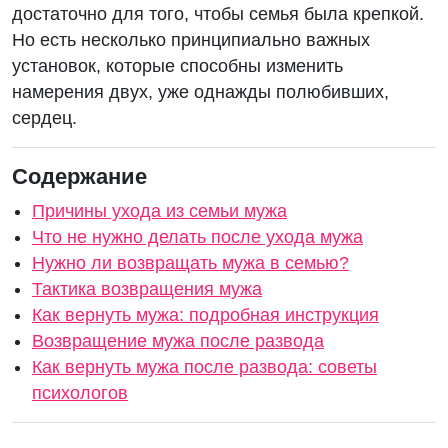
достаточно для того, чтобы семья была крепкой.
Но есть несколько принципиально важных
установок, которые способны изменить
намерения двух, уже однажды полюбивших,
сердец.
Содержание
Причины ухода из семьи мужа
Что не нужно делать после ухода мужа
Нужно ли возвращать мужа в семью?
Тактика возвращения мужа
Как вернуть мужа: подробная инструкция
Возвращение мужа после развода
Как вернуть мужа после развода: советы
психологов