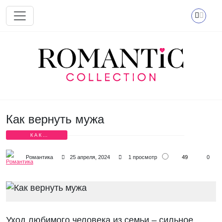
Перейти к основному содержанию
Как вернуть мужа
КАК
СОХРАНИТЬ
СЕМЬЮ?
49
Романтика
25 апреля, 2024
1 просмотр
0
Уход любимого человека из семьи – сильное