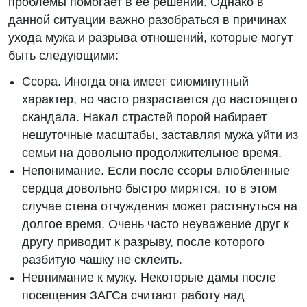
проблемы помогает в ее решении. Однако в
данной ситуации важно разобраться в причинах
ухода мужа и разрыва отношений, которые могут
быть следующими:
Ссора. Иногда она имеет сиюминутный
характер, но часто разрастается до настоящего
скандала. Накал страстей порой набирает
нешуточные масштабы, заставляя мужа уйти из
семьи на довольно продолжительное время.
Непонимание. Если после ссоры влюбленные
сердца довольно быстро мирятся, то в этом
случае стена отчуждения может растянуться на
долгое время. Очень часто неуважение друг к
другу приводит к разрыву, после которого
разбитую чашку не склеить.
Невнимание к мужу. Некоторые дамы после
посещения ЗАГСа считают работу над