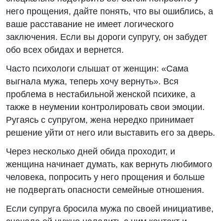
него прощения, дайте понять, что вы ошиблись, а
ваше расставание не имеет логического
заключения. Если вы дороги супругу, он забудет
обо всех обидах и вернется.
Часто психологи слышат от женщин: «Сама
выгнала мужа, теперь хочу вернуть». Вся
проблема в нестабильной женской психике, а
также в неумении контролировать свои эмоции.
Ругаясь с супругом, жена нередко принимает
решение уйти от него или выставить его за дверь.
Через несколько дней обида проходит, и
женщина начинает думать, как вернуть любимого
человека, попросить у него прощения и больше
не подвергать опасности семейные отношения.
Если супруга бросила мужа по своей инициативе,