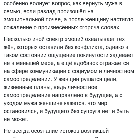
особенно волнует вопрос, как вернуть мужа в
семью, если разлад произошёл на
эмоциональной почве, а после женщину настигло
сожаление о произнесённых сгоряча словах.
Несколько иной спектр эмоций охватывает тех
жён, которых оставили без конфликта, однако в
таком состоянии ощущение покинутости задевает
не в меньшей мере, а ещё вдобавок отражается
на сфере коммуникации с социумом и личностном
самоопределении. У женщин рушатся цели,
жизненные планы, ведь личностное
самоопределение направлено в будущее, а с
уходом мужа женщине кажется, что мир
остановился, и будущего без супруга нет и быть
не может.
Не всегда осознание истоков возникшей