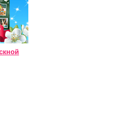
скной