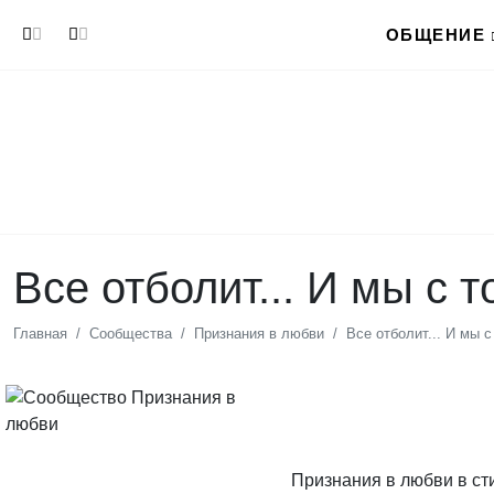
Перейти к основному содержанию
ОБЩЕНИЕ
Все отболит... И мы с 
Главная
Сообщества
Признания в любви
Все отболит... И мы 
Признания в любви в ст