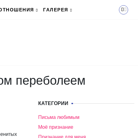
ОТНОШЕНИЯ
ГАЛЕРЕЯ
угом переболеем
КАТЕГОРИИ
Письма любимым
Моё признание
менитых
Признание для меня