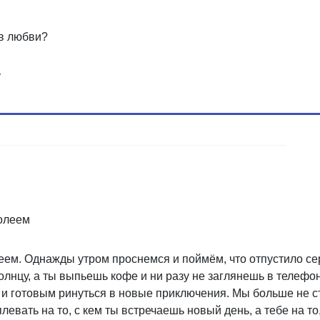
 в любви?
у
олеем. Однажды утром проснемся и поймём, что отпустило сер
олнцу, а ты выпьешь кофе и ни разу не заглянешь в телефон
м и готовым ринуться в новые приключения. Мы больше не с
евать на то, с кем ты встречаешь новый день, а тебе на то,