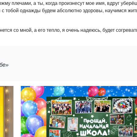
пожму плечами, а ты, когда произнесут мое имя, вдруг убер
 мы с тобой однажды будем абсолютно здоровы, научимся жить
ется со мной, а его тепло, я очень надеюсь, будет согревать
бе»