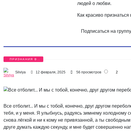
людей о любви.
Как красиво признаться
Подписаться на групп
ПРИЗНАНИЯ В
ЛЮБВИ
Silviya
12 февраля, 2025
56 просмотров
2
Все отболит... И мы с тобой, конечно, друг другом переб
тебя, и у меня. Я улыбнусь, радуясь зимнему холодному с
снова лёгкой и ни к кому не привязанной, а ты свободны
друге думать каждую секунду, и мне будет совершенно напл