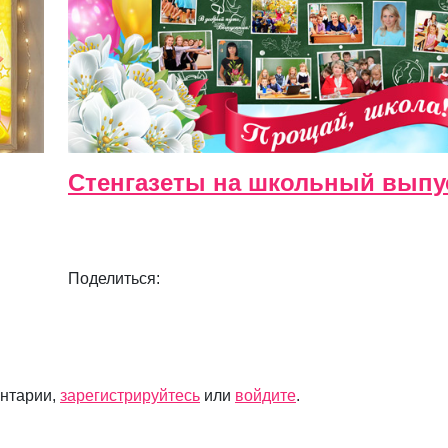
Стенгазеты на школьный выпу
Поделиться:
ентарии,
зарегистрируйтесь
или
войдите
.