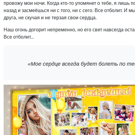
провожу мои ночи. Когда кто-то упомянет о тебе, я лишь 
назад и засмеёшься ни с того, ни с сего. Все отболит. И
друга, не скучая и не терзая свои сердца.
Наш огонь догорит непременно, но его свет навсегда остан
Все отболит...
«Мое сердце всегда будет болеть по те