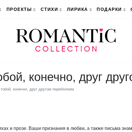
ПРОЕКТЫ
СТИХИ
ЛИРИКА
ПОДАРКИ
тобой, конечно, друг др
с тобой, конечно, друг другом переболеем
ихах и прозе. Ваши признания в любви, а также письма зна