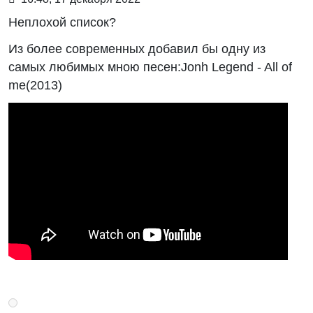
Неплохой cписок?
Из более современных добавил бы одну из
самых любимых мною песен:Jonh Legend - All of
me(2013)