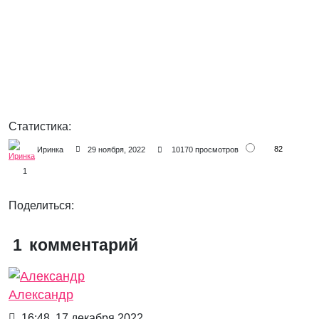
Статистика:
82
Иринка
29 ноября, 2022
10170 просмотров
1
Поделиться:
1
комментарий
Александр
16:48, 17 декабря 2022