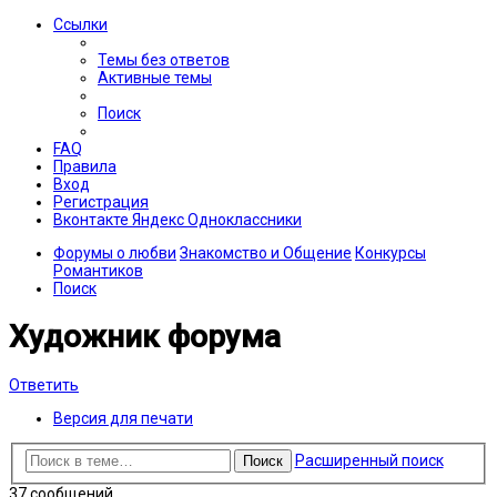
Ссылки
Темы без ответов
Активные темы
Поиск
FAQ
Правила
Вход
Регистрация
Вконтакте
Яндекс
Одноклассники
Форумы о любви
Знакомство и Общение
Конкурсы
Романтиков
Поиск
Художник форума
Ответить
Версия для печати
Расширенный поиск
Поиск
37 сообщений