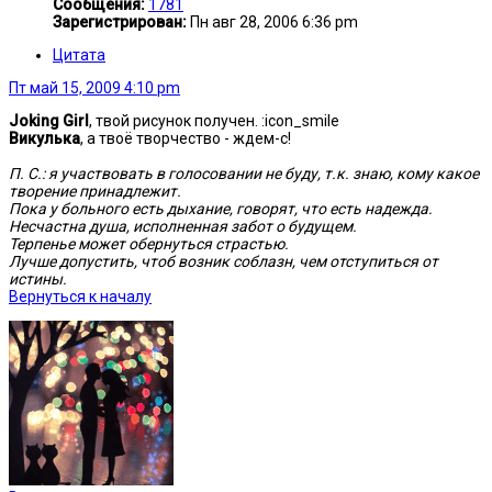
Сообщения:
1781
Зарегистрирован:
Пн авг 28, 2006 6:36 pm
Цитата
Пт май 15, 2009 4:10 pm
Joking Girl
, твой рисунок получен. :icon_smile
Викулька
, а твоё творчество - ждем-с!
П. С.: я участвовать в голосовании не буду, т.к. знаю, кому какое
творение принадлежит.
Пока у больного есть дыхание, говорят, что есть надежда.
Несчастна душа, исполненная забот о будущем.
Терпенье может обернуться страстью.
Лучше допустить, чтоб возник соблазн, чем отступиться от
истины.
Вернуться к началу