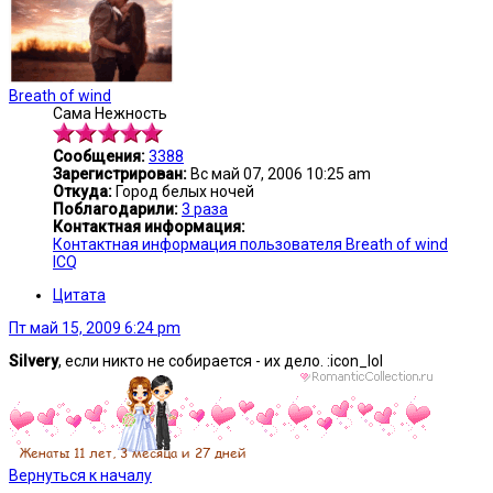
Breath of wind
Сама Нежность
Сообщения:
3388
Зарегистрирован:
Вс май 07, 2006 10:25 am
Откуда:
Город белых ночей
Поблагодарили:
3 раза
Контактная информация:
Контактная информация пользователя Breath of wind
ICQ
Цитата
Пт май 15, 2009 6:24 pm
Silvery
, если никто не собирается - их дело. :icon_lol
Вернуться к началу