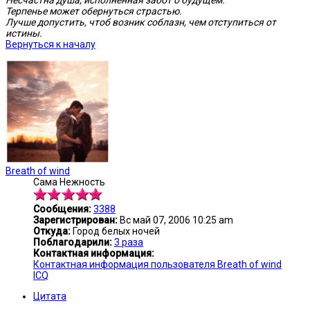
Несчастна душа, исполненная забот о будущем.
Терпенье может обернуться страстью.
Лучше допустить, чтоб возник соблазн, чем отступиться от
истины.
Вернуться к началу
Breath of wind
Сама Нежность
Сообщения:
3388
Зарегистрирован:
Вс май 07, 2006 10:25 am
Откуда:
Город белых ночей
Поблагодарили:
3 раза
Контактная информация:
Контактная информация пользователя Breath of wind
ICQ
Цитата