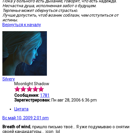
Пока у больного есть дыхание, говорят, что есть надежда.
Несчастна душа, исполненная забот о будущем.
Терпенье может обернуться страстью.
Лучше допустить, чтоб возник соблазн, чем отступиться от
истины.
Вернуться к началу
Silvery
Moonlight Shadow
Сообщения:
1781
Зарегистрирован:
Пн авг 28, 2006 6:36 pm
Цитата
Вс май 10, 2009 2:01 pm
Breath of wind
, пришло письмо твоё... Я уже подумываю о снятии
своей кандидатуры... :icon_lol