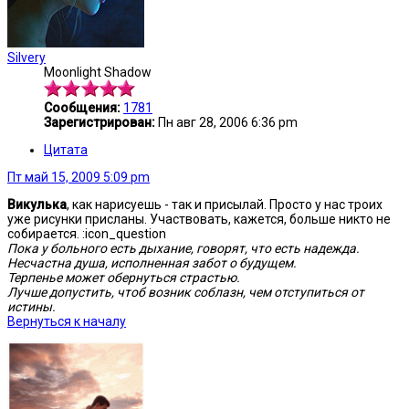
Silvery
Moonlight Shadow
Сообщения:
1781
Зарегистрирован:
Пн авг 28, 2006 6:36 pm
Цитата
Пт май 15, 2009 5:09 pm
Викулька
, как нарисуешь - так и присылай. Просто у нас троих
уже рисунки присланы. Участвовать, кажется, больше никто не
собирается. :icon_question
Пока у больного есть дыхание, говорят, что есть надежда.
Несчастна душа, исполненная забот о будущем.
Терпенье может обернуться страстью.
Лучше допустить, чтоб возник соблазн, чем отступиться от
истины.
Вернуться к началу