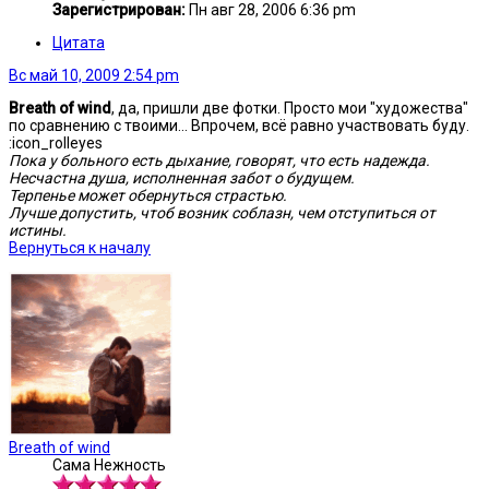
Зарегистрирован:
Пн авг 28, 2006 6:36 pm
Цитата
Вс май 10, 2009 2:54 pm
Breath of wind
, да, пришли две фотки. Просто мои "художества"
по сравнению с твоими... Впрочем, всё равно участвовать буду.
:icon_rolleyes
Пока у больного есть дыхание, говорят, что есть надежда.
Несчастна душа, исполненная забот о будущем.
Терпенье может обернуться страстью.
Лучше допустить, чтоб возник соблазн, чем отступиться от
истины.
Вернуться к началу
Breath of wind
Сама Нежность