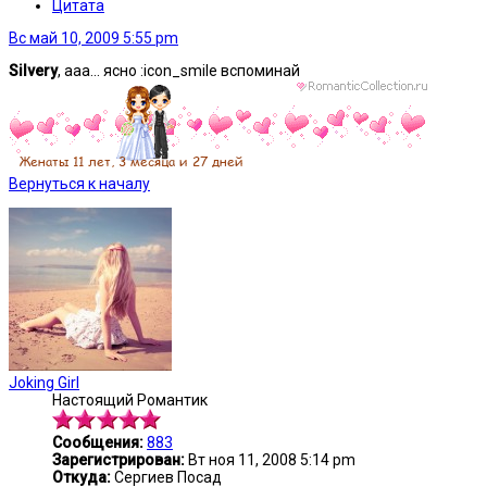
Цитата
Вс май 10, 2009 5:55 pm
Silvery
, ааа... ясно :icon_smile вспоминай
Вернуться к началу
Joking Girl
Настоящий Романтик
Сообщения:
883
Зарегистрирован:
Вт ноя 11, 2008 5:14 pm
Откуда:
Сергиев Посад