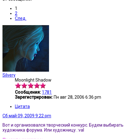
1
2
След.
Silvery
Moonlight Shadow
Сообщения:
1781
Зарегистрирован:
Пн авг 28, 2006 6:36 pm
Цитата
Сб май 09, 2009 9:22 pm
Вот и организовался творческий конкурс. Будем выбирать
художника форума. Или художницу. :val