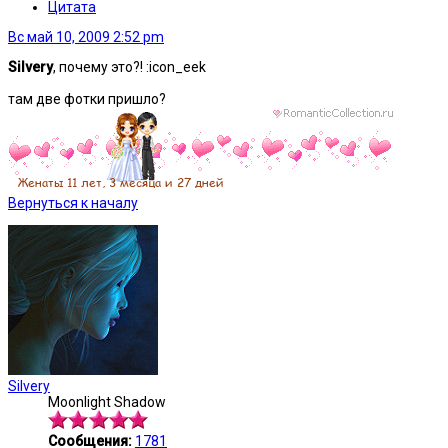
Цитата
Вс май 10, 2009 2:52 pm
Silvery
, почему это?! :icon_eek
там две фотки пришло?
Вернуться к началу
Silvery
Moonlight Shadow
Сообщения:
1781