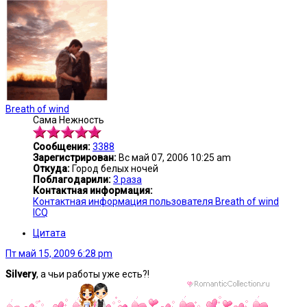
Breath of wind
Сама Нежность
Сообщения:
3388
Зарегистрирован:
Вс май 07, 2006 10:25 am
Откуда:
Город белых ночей
Поблагодарили:
3 раза
Контактная информация:
Контактная информация пользователя Breath of wind
ICQ
Цитата
Пт май 15, 2009 6:28 pm
Silvery
, а чьи работы уже есть?!