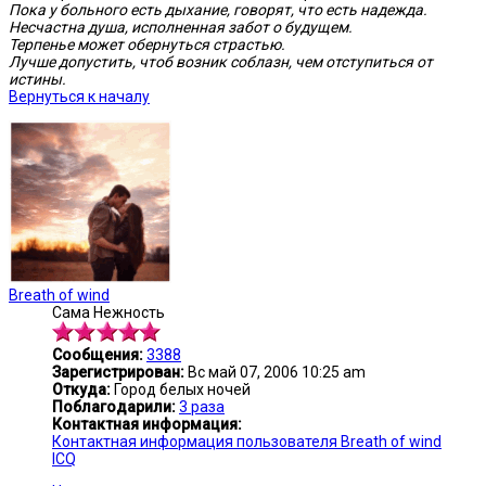
Пока у больного есть дыхание, говорят, что есть надежда.
Несчастна душа, исполненная забот о будущем.
Терпенье может обернуться страстью.
Лучше допустить, чтоб возник соблазн, чем отступиться от
истины.
Вернуться к началу
Breath of wind
Сама Нежность
Сообщения:
3388
Зарегистрирован:
Вс май 07, 2006 10:25 am
Откуда:
Город белых ночей
Поблагодарили:
3 раза
Контактная информация:
Контактная информация пользователя Breath of wind
ICQ