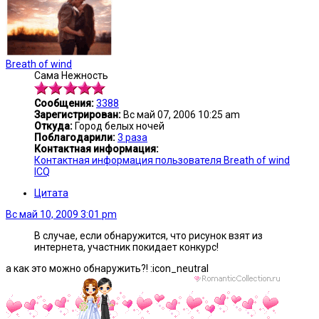
Breath of wind
Сама Нежность
Сообщения:
3388
Зарегистрирован:
Вс май 07, 2006 10:25 am
Откуда:
Город белых ночей
Поблагодарили:
3 раза
Контактная информация:
Контактная информация пользователя Breath of wind
ICQ
Цитата
Вс май 10, 2009 3:01 pm
В случае, если обнаружится, что рисунок взят из
интернета, участник покидает конкурс!
а как это можно обнаружить?! :icon_neutral