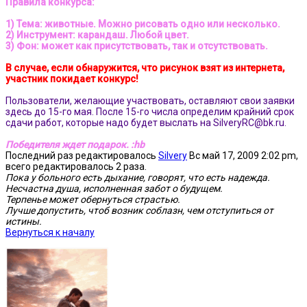
Правила конкурса:
1) Тема: животные. Можно рисовать одно или несколько.
2) Инструмент: карандаш. Любой цвет.
3) Фон: может как присутствовать, так и отсутствовать.
В случае, если обнаружится, что рисунок взят из интернета,
участник покидает конкурс!
Пользователи, желающие участвовать, оставляют свои заявки
здесь до 15-го мая. После 15-го числа определим крайний срок
сдачи работ, которые надо будет выслать на SilveryRC@bk.ru.
Победителя ждет подарок. :hb
Последний раз редактировалось
Silvery
Вс май 17, 2009 2:02 pm,
всего редактировалось 2 раза.
Пока у больного есть дыхание, говорят, что есть надежда.
Несчастна душа, исполненная забот о будущем.
Терпенье может обернуться страстью.
Лучше допустить, чтоб возник соблазн, чем отступиться от
истины.
Вернуться к началу