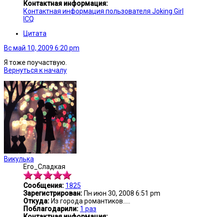
Контактная информация:
Контактная информация пользователя Joking Girl
ICQ
Цитата
Вс май 10, 2009 6:20 pm
Я тоже поучаствую.
Вернуться к началу
Викулька
Его_Сладкая
Сообщения:
1825
Зарегистрирован:
Пн июн 30, 2008 6:51 pm
Откуда:
Из города романтиков.....
Поблагодарили:
1 раз
Контактная информация: