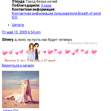
Откуда:
Город белых ночей
Поблагодарили:
3 раза
Контактная информация:
Контактная информация пользователя Breath of wind
ICQ
Цитата
Пт май 15, 2009 6:54 pm
Silvery
, а, ясно. ну пусть нас будет четверо.
Вернуться к началу
Joking Girl