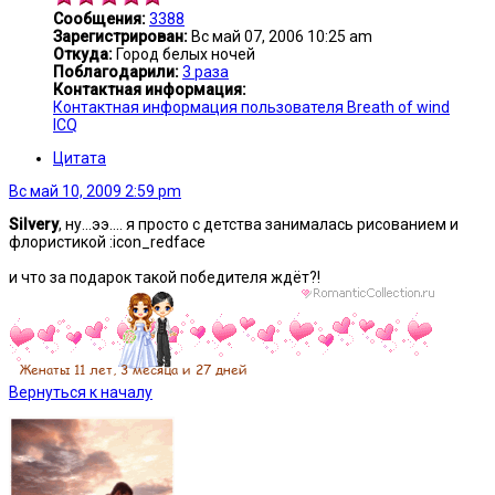
Сообщения:
3388
Зарегистрирован:
Вс май 07, 2006 10:25 am
Откуда:
Город белых ночей
Поблагодарили:
3 раза
Контактная информация:
Контактная информация пользователя Breath of wind
ICQ
Цитата
Вс май 10, 2009 2:59 pm
Silvery
, ну...ээ.... я просто с детства занималась рисованием и
флористикой :icon_redface
и что за подарок такой победителя ждёт?!
Вернуться к началу