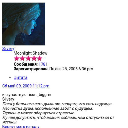
Silvery
Moonlight Shadow
Сообщения:
1781
Зарегистрирован:
Пн авг 28, 2006 6:36 pm
Цитата
Сб май 09, 2009 11:12 pm
и я участвую. :icon_biggrin
Silvery
Пока у больного есть дыхание, говорят, что есть надежда.
Несчастна душа, исполненная забот о будущем.
Терпенье может обернуться страстью.
Лучше допустить, чтоб возник соблазн, чем отступиться от
истины.
Вернуться к началу