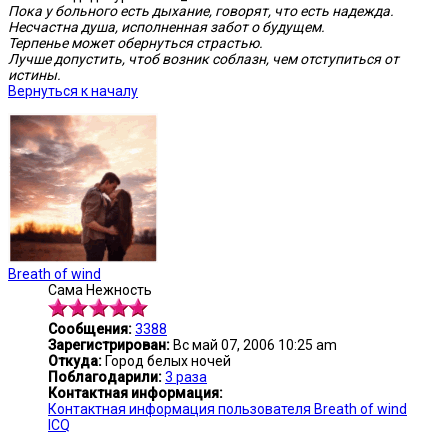
Пока у больного есть дыхание, говорят, что есть надежда.
Несчастна душа, исполненная забот о будущем.
Терпенье может обернуться страстью.
Лучше допустить, чтоб возник соблазн, чем отступиться от
истины.
Вернуться к началу
Breath of wind
Сама Нежность
Сообщения:
3388
Зарегистрирован:
Вс май 07, 2006 10:25 am
Откуда:
Город белых ночей
Поблагодарили:
3 раза
Контактная информация:
Контактная информация пользователя Breath of wind
ICQ