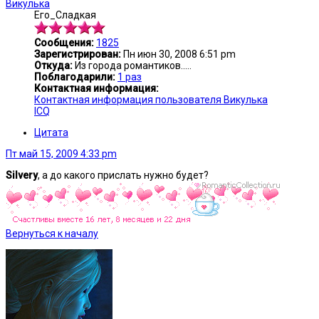
Викулька
Его_Сладкая
Сообщения:
1825
Зарегистрирован:
Пн июн 30, 2008 6:51 pm
Откуда:
Из города романтиков.....
Поблагодарили:
1 раз
Контактная информация:
Контактная информация пользователя Викулька
ICQ
Цитата
Пт май 15, 2009 4:33 pm
Silvery
, а до какого прислать нужно будет?
Вернуться к началу