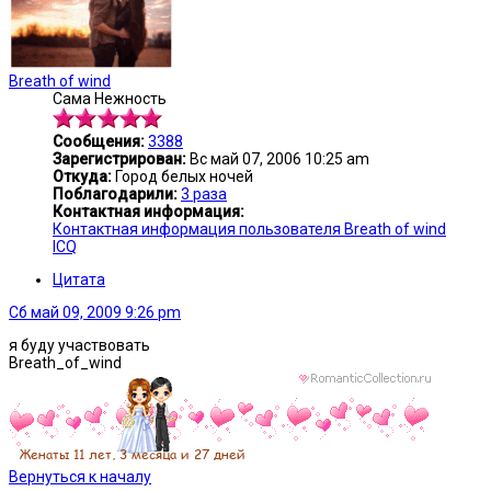
Breath of wind
Сама Нежность
Сообщения:
3388
Зарегистрирован:
Вс май 07, 2006 10:25 am
Откуда:
Город белых ночей
Поблагодарили:
3 раза
Контактная информация:
Контактная информация пользователя Breath of wind
ICQ
Цитата
Сб май 09, 2009 9:26 pm
я буду участвовать
Breath_of_wind
Вернуться к началу