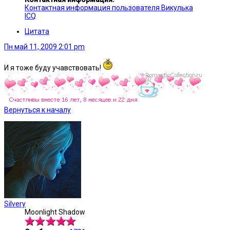
Контактная информация пользователя Викулька
ICQ
Цитата
Пн май 11, 2009 2:01 pm
И я тоже буду учавствовать!
Вернуться к началу
Silvery
Moonlight Shadow