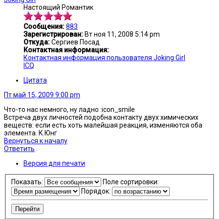
Настоящий Романтик
Сообщения:
883
Зарегистрирован:
Вт ноя 11, 2008 5:14 pm
Откуда:
Сергиев Посад
Контактная информация:
Контактная информация пользователя Joking Girl
ICQ
Цитата
Пт май 15, 2009 9:00 pm
Что-то нас немного, ну ладно :icon_smile
Встреча двух личностей подобна контакту двух химических
веществ: если есть хоть малейшая реакция, изменяются оба
элемента. К.Юнг
Вернуться к началу
Ответить
Версия для печати
Показать:
Поле сортировки:
Порядок: