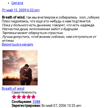
Цитата
Пт май 15, 2009 6:52 pm
Breath of wind
, так мы вчетвером и собирались. :icon_rolleyes
Плюс надеялись, что еще кто-нибудь к нам подтянется.
Пока у больного есть дыхание, говорят, что есть надежда.
Несчастна душа, исполненная забот о будущем.
Терпенье может обернуться страстью.
Лучше допустить, чтоб возник соблазн, чем отступиться от
истины.
Вернуться к началу
Breath of wind
Сама Нежность
Сообщения:
3388
Зарегистрирован:
Вс май 07, 2006 10:25 am