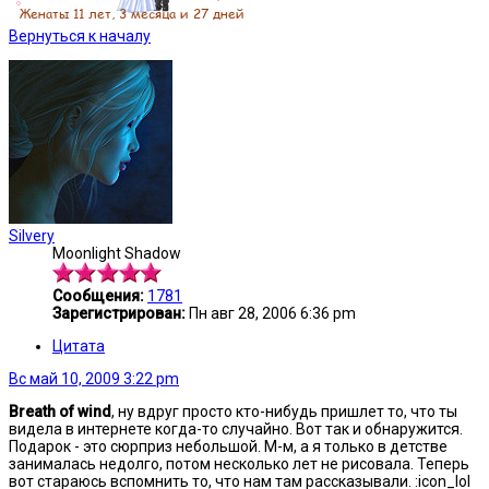
Вернуться к началу
Silvery
Moonlight Shadow
Сообщения:
1781
Зарегистрирован:
Пн авг 28, 2006 6:36 pm
Цитата
Вс май 10, 2009 3:22 pm
Breath of wind
, ну вдруг просто кто-нибудь пришлет то, что ты
видела в интернете когда-то случайно. Вот так и обнаружится.
Подарок - это сюрприз небольшой. М-м, а я только в детстве
занималась недолго, потом несколько лет не рисовала. Теперь
вот стараюсь вспомнить то, что нам там рассказывали. :icon_lol