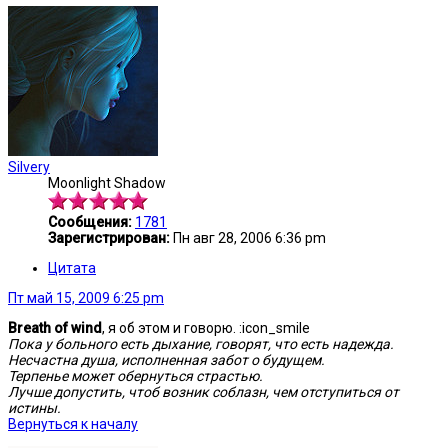
Silvery
Moonlight Shadow
Сообщения:
1781
Зарегистрирован:
Пн авг 28, 2006 6:36 pm
Цитата
Пт май 15, 2009 6:25 pm
Breath of wind
, я об этом и говорю. :icon_smile
Пока у больного есть дыхание, говорят, что есть надежда.
Несчастна душа, исполненная забот о будущем.
Терпенье может обернуться страстью.
Лучше допустить, чтоб возник соблазн, чем отступиться от
истины.
Вернуться к началу