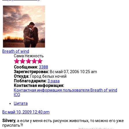
Breath of wind
Сама Нежность
Сообщения:
3388
Зарегистрирован:
Вс май 07, 2006 10:25 am
Откуда:
Город белых ночей
Поблагодарили:
3 раза
Контактная информация:
Контактная информация пользователя Breath of wind
ICQ
Цитата
Вс май 10, 2009 12:40 pm
Silvery
, а если у меня есть рисунок животных, то можно его уже
прислать?!