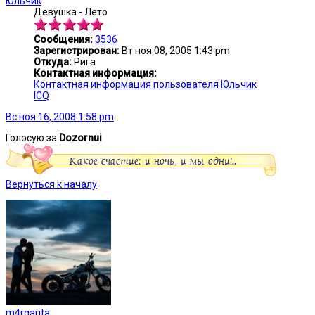
Юльчик
Девушка - Лето
Сообщения:
3536
Зарегистрирован:
Вт ноя 08, 2005 1:43 pm
Откуда:
Рига
Контактная информация:
Контактная информация пользователя Юльчик
ICQ
Вс ноя 16, 2008 1:58 pm
Голосую за
Dozornui
Вернуться к началу
m4rgarita