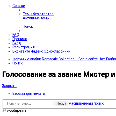
Ссылки
Темы без ответов
Активные темы
Поиск
FAQ
Правила
Вход
Регистрация
Вконтакте
Яндекс
Одноклассники
Форумы о любви
Romantic Collection – Всё о сайте
Чат Любв
Поиск
Голосование за звание Мистер 
Закрыто
Версия для печати
Расширенный поиск
Поиск
32 сообщения