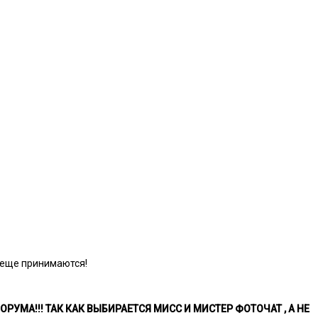
с еще принимаются!
РУМА!!! ТАК КАК ВЫБИРАЕТСЯ МИСС И МИСТЕР ФОТОЧАТ , А НЕ