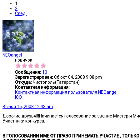
1
2
След.
NEOangel
новичок
Сообщения:
10
Зарегистрирован:
Сб окт 04, 2008 9:08 pm
Откуда:
Чистополь(Татарстан)
Контактная информация:
Контактная информация пользователя NEOangel
ICQ
Вс ноя 16, 2008 12:43 am
Дорогие друзья!!!Начинается голосование за звание Мистер и Ми
Участники конкурса:
В ГОЛОСОВАНИИ ИМЕЮТ ПРАВО ПРИНЕМАТЬ УЧАСТИЕ , ТОЛЬКО Т