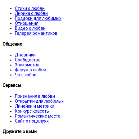
Стихи о любви
Лирика о любви
Подарки для любимых
Отношения
Видео о любви
Галерея романтиков
Общение
Дневники
Сообщества
Знакомства
Форум о любви
Чат любви
Сервисы
Признания в любви
Открытки для любимых
Линейки и метрики
Конкурс красоты
Романтические места
Сайт о поцелуях
Дружите с нами