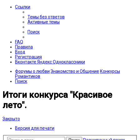
Ссылки
Темы без ответов
Активные темы
Поиск
FAQ
Правила
Вход
Регистрация
Вконтакте
Яндекс
Одноклассники
Форумы о любви
Знакомство и Общение
Конкурсы
Романтиков
Поиск
Итоги конкурса "Красивое
лето".
Закрыто
Версия для печати