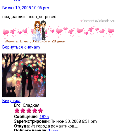
Вс окт 19, 2008 10:06 pm
поздравляю! :icon_surprised
Вернуться к началу
Викулька
Его_Сладкая
Сообщения:
1825
Зарегистрирован:
Пн июн 30, 2008 6:51 pm
Откуда:
Из города романтиков.....
Поблагодарили:
1 раз