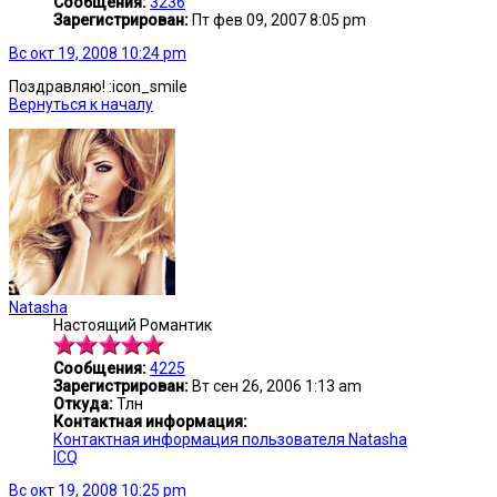
Сообщения:
3236
Зарегистрирован:
Пт фев 09, 2007 8:05 pm
Вс окт 19, 2008 10:24 pm
Поздравляю! :icon_smile
Вернуться к началу
Natasha
Настоящий Романтик
Сообщения:
4225
Зарегистрирован:
Вт сен 26, 2006 1:13 am
Откуда:
Тлн
Контактная информация:
Контактная информация пользователя Natasha
ICQ
Вс окт 19, 2008 10:25 pm