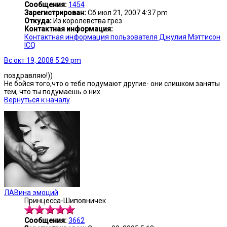
Сообщения:
1454
Зарегистрирован:
Сб июл 21, 2007 4:37 pm
Откуда:
Из королевства грёз
Контактная информация:
Контактная информация пользователя Джулия Мэттисон
ICQ
Вс окт 19, 2008 5:29 pm
поздравляю!))
Не бойся того,что о тебе подумают другие- они слишком заняты
тем, что ты подумаешь о них
Вернуться к началу
ЛАВина эмоций
Принцесса-Шиповничек
Сообщения:
3662