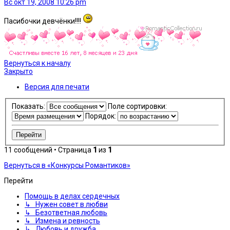
Вс окт 19, 2008 10:26 pm
Пасибочки девчёнки!!!!
Вернуться к началу
Закрыто
Версия для печати
Показать:
Поле сортировки:
Порядок:
11 сообщений • Страница
1
из
1
Вернуться в «Конкурсы Романтиков»
Перейти
Помощь в делах сердечных
↳ Нужен совет в любви
↳ Безответная любовь
↳ Измена и ревность
↳ Любовь и дружба