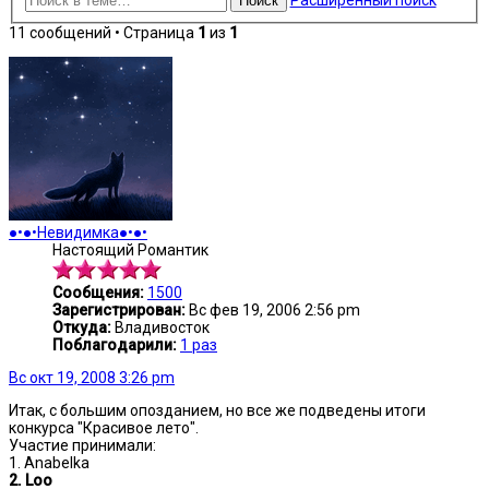
Расширенный поиск
Поиск
11 сообщений • Страница
1
из
1
●•●•Невидимка●•●•
Настоящий Романтик
Сообщения:
1500
Зарегистрирован:
Вс фев 19, 2006 2:56 pm
Откуда:
Владивосток
Поблагодарили:
1 раз
Вс окт 19, 2008 3:26 pm
Итак, с большим опозданием, но все же подведены итоги
конкурса "Красивое лето".
Участие принимали:
1. Anabelka
2. Loo