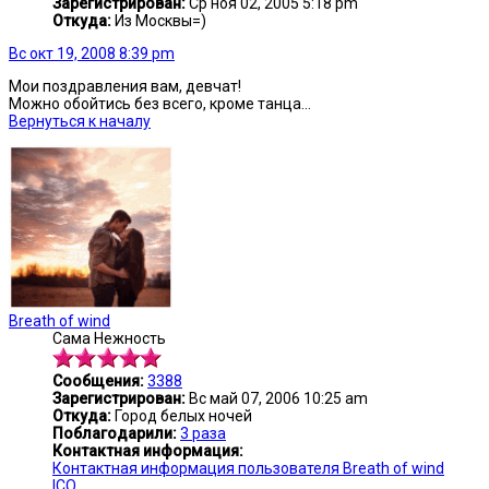
Зарегистрирован:
Ср ноя 02, 2005 5:18 pm
Откуда:
Из Москвы=)
Вс окт 19, 2008 8:39 pm
Мои поздравления вам, девчат!
Можно обойтись без всего, кроме танца...
Вернуться к началу
Breath of wind
Сама Нежность
Сообщения:
3388
Зарегистрирован:
Вс май 07, 2006 10:25 am
Откуда:
Город белых ночей
Поблагодарили:
3 раза
Контактная информация:
Контактная информация пользователя Breath of wind
ICQ