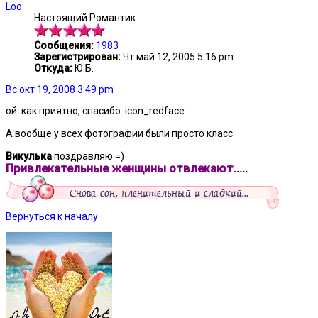
Loo
Настоящий Романтик
Сообщения:
1983
Зарегистрирован:
Чт май 12, 2005 5:16 pm
Откуда:
Ю.Б.
Вс окт 19, 2008 3:49 pm
ой..как приятно, спасибо :icon_redface
А вообще у всех фотографии были просто класс
Викулька
поздравляю =)
Привлекательные женщины отвлекают.....
Вернуться к началу