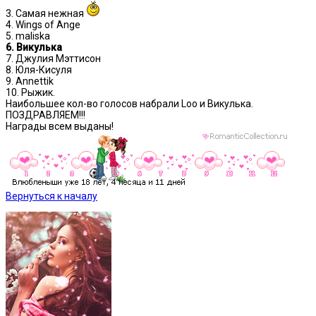
3. Самая нежная
4. Wings of Ange
5. maliska
6. Викулька
7. Джулия Мэттисон
8. Юля-Кисуля
9. Annettik
10. Рыжик.
Наибольшее кол-во голосов набрали Loo и Викулька.
ПОЗДРАВЛЯЕМ!!!
Награды всем выданы!
Вернуться к началу