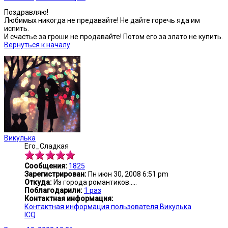
Поздравляю!
Любимых никогда не предавайте! Не дайте горечь яда им
испить.
И счастье за гроши не продавайте! Потом его за злато не купить.
Вернуться к началу
Викулька
Его_Сладкая
Сообщения:
1825
Зарегистрирован:
Пн июн 30, 2008 6:51 pm
Откуда:
Из города романтиков.....
Поблагодарили:
1 раз
Контактная информация:
Контактная информация пользователя Викулька
ICQ