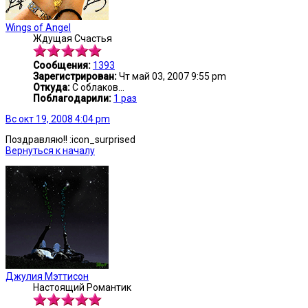
Wings of Angel
Ждущая Счастья
Сообщения:
1393
Зарегистрирован:
Чт май 03, 2007 9:55 pm
Откуда:
С облаков...
Поблагодарили:
1 раз
Вс окт 19, 2008 4:04 pm
Поздравляю!! :icon_surprised
Вернуться к началу
Джулия Мэттисон
Настоящий Романтик