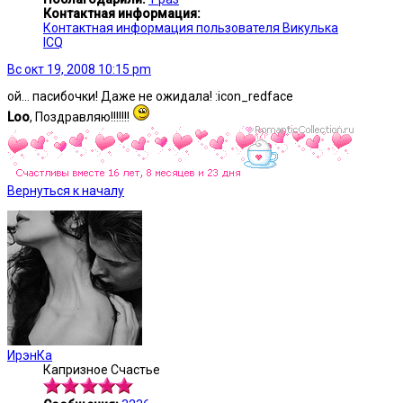
Контактная информация:
Контактная информация пользователя Викулька
ICQ
Вс окт 19, 2008 10:15 pm
ой... пасибочки! Даже не ожидала! :icon_redface
Loo
, Поздравляю!!!!!!!
Вернуться к началу
ИрэнКа
Капризное Счастье